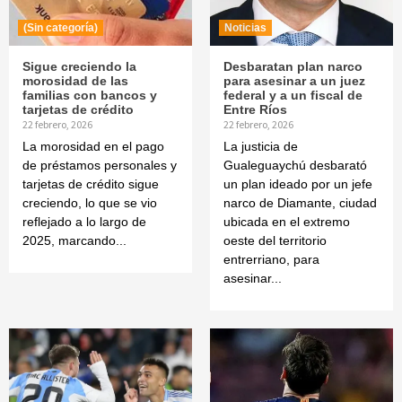
(Sin categoría)
Noticias
Sigue creciendo la
Desbaratan plan narco
morosidad de las
para asesinar a un juez
familias con bancos y
federal y a un fiscal de
tarjetas de crédito
Entre Ríos
22 febrero, 2026
22 febrero, 2026
La morosidad en el pago
La justicia de
de préstamos personales y
Gualeguaychú desbarató
tarjetas de crédito sigue
un plan ideado por un jefe
creciendo, lo que se vio
narco de Diamante, ciudad
reflejado a lo largo de
ubicada en el extremo
2025, marcando...
oeste del territorio
entrerriano, para
asesinar...