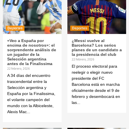
Deportes
Deportes
«Veo a España por
¿Messi vuelve al
encima de nosotros»: el
Barcelona? Los serios
sorprendente análisis de
planes de un candidato a
un jugador de la
la presidencia del club
Selección argentina
22 febrero, 2026
antes de la Finalissima
El proceso electoral para
22 febrero, 2026
reelegir o elegir nuevo
A 34 días del encuentro
presidente del FC
trascendental entre la
Barcelona está en marcha
Selección argentina y
oficialmente desde el 9 de
España por la Finalissima,
febrero y desembocará en
el volante campeón del
las...
mundo con la Albiceleste,
Alexis Mac...