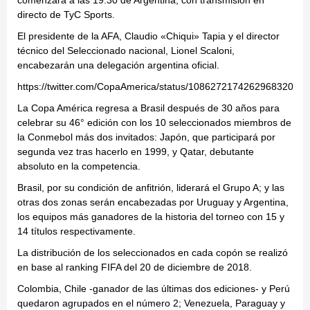
comenzará a las 19.30 de Argentina, con transmisión en
directo de TyC Sports.
El presidente de la AFA, Claudio «Chiqui» Tapia y el director
técnico del Seleccionado nacional, Lionel Scaloni,
encabezarán una delegación argentina oficial.
https://twitter.com/CopaAmerica/status/1086272174262968320
La Copa América regresa a Brasil después de 30 años para
celebrar su 46° edición con los 10 seleccionados miembros de
la Conmebol más dos invitados: Japón, que participará por
segunda vez tras hacerlo en 1999, y Qatar, debutante
absoluto en la competencia.
Brasil, por su condición de anfitrión, liderará el Grupo A; y las
otras dos zonas serán encabezadas por Uruguay y Argentina,
los equipos más ganadores de la historia del torneo con 15 y
14 títulos respectivamente.
La distribución de los seleccionados en cada copón se realizó
en base al ranking FIFA del 20 de diciembre de 2018.
Colombia, Chile -ganador de las últimas dos ediciones- y Perú
quedaron agrupados en el número 2; Venezuela, Paraguay y