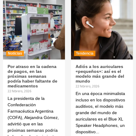
Noticias
Tendencia
Por atraso en la cadena
Adiós a los auriculares
de pagos, en las
«pequeños»: así es el
próximas semanas
modelo más grande del
podría haber faltante de
mundo
medicamentos
22 febrero, 2026
22 febrero, 2026
En una época minimalista
La presidenta de la
incluso en los dispositivos
Confederación
auditivos, el modelo más
Farmacéutica Argentina
grande del mundo de
(COFA), Alejandra Gómez,
auriculares es el Blue XL
advirtió que en las
Speaker Headphones, un
próximas semanas podría
dispositivo...