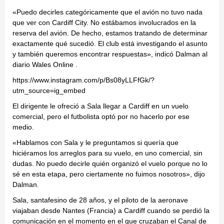
«Puedo decirles categóricamente que el avión no tuvo nada
que ver con Cardiff City. No estábamos involucrados en la
reserva del avión. De hecho, estamos tratando de determinar
exactamente qué sucedió. El club está investigando el asunto
y también queremos encontrar respuestas», indicó Dalman al
diario Wales Online .
https://www.instagram.com/p/Bs08yLLFfGk/?
utm_source=ig_embed
El dirigente le ofreció a Sala llegar a Cardiff en un vuelo
comercial, pero el futbolista optó por no hacerlo por ese
medio.
«Hablamos con Sala y le preguntamos si quería que
hiciéramos los arreglos para su vuelo, en uno comercial, sin
dudas. No puedo decirle quién organizó el vuelo porque no lo
sé en esta etapa, pero ciertamente no fuimos nosotros», dijo
Dalman.
Sala, santafesino de 28 años, y el piloto de la aeronave
viajaban desde Nantes (Francia) a Cardiff cuando se perdió la
comunicación en el momento en el que cruzaban el Canal de