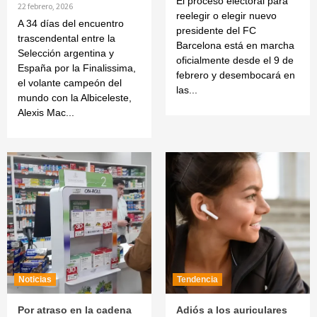
El proceso electoral para
22 febrero, 2026
reelegir o elegir nuevo
A 34 días del encuentro
presidente del FC
trascendental entre la
Barcelona está en marcha
Selección argentina y
oficialmente desde el 9 de
España por la Finalissima,
febrero y desembocará en
el volante campeón del
las...
mundo con la Albiceleste,
Alexis Mac...
Noticias
Tendencia
Por atraso en la cadena
Adiós a los auriculares