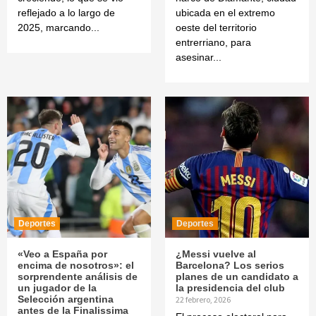
reflejado a lo largo de
ubicada en el extremo
2025, marcando...
oeste del territorio
entrerriano, para
asesinar...
Deportes
Deportes
«Veo a España por
¿Messi vuelve al
encima de nosotros»: el
Barcelona? Los serios
sorprendente análisis de
planes de un candidato a
un jugador de la
la presidencia del club
Selección argentina
22 febrero, 2026
antes de la Finalissima