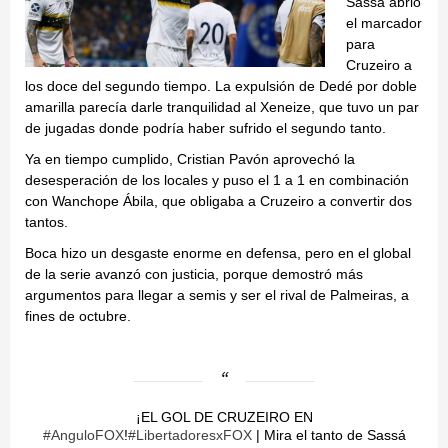
Sassa abrió
el marcador
para
Cruzeiro a
los doce del segundo tiempo. La expulsión de Dedé por doble
amarilla parecía darle tranquilidad al Xeneize, que tuvo un par
de jugadas donde podría haber sufrido el segundo tanto.
Ya en tiempo cumplido, Cristian Pavón aprovechó la
desesperación de los locales y puso el 1 a 1 en combinación
con Wanchope Ábila, que obligaba a Cruzeiro a convertir dos
tantos.
Boca hizo un desgaste enorme en defensa, pero en el global
de la serie avanzó con justicia, porque demostró más
argumentos para llegar a semis y ser el rival de Palmeiras, a
fines de octubre.
¡EL GOL DE CRUZEIRO EN
#AnguloFOX
!
#LibertadoresxFOX
| Mira el tanto de Sassá