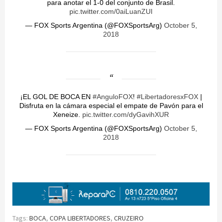
para anotar el 1-0 del conjunto de Brasil.
pic.twitter.com/0aiLuanZUI
— FOX Sports Argentina (@FOXSportsArg)
October 5,
2018
¡EL GOL DE BOCA EN
#AnguloFOX
!
#LibertadoresxFOX
|
Disfruta en la cámara especial el empate de Pavón para el
Xeneize.
pic.twitter.com/dyGavihXUR
— FOX Sports Argentina (@FOXSportsArg)
October 5,
2018
Tags:
BOCA
,
COPA LIBERTADORES
,
CRUZEIRO