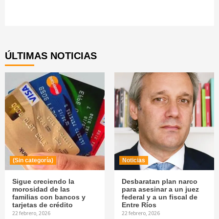
Continue
Reading
ÚLTIMAS NOTICIAS
(Sin categoría)
Noticias
Sigue creciendo la
Desbaratan plan narco
morosidad de las
para asesinar a un juez
familias con bancos y
federal y a un fiscal de
tarjetas de crédito
Entre Ríos
22 febrero, 2026
22 febrero, 2026