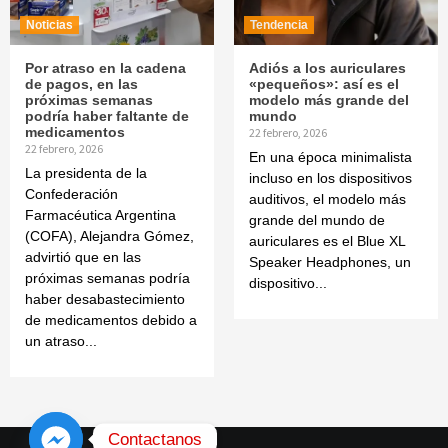
Noticias
Tendencia
Por atraso en la cadena
Adiós a los auriculares
de pagos, en las
«pequeños»: así es el
próximas semanas
modelo más grande del
podría haber faltante de
mundo
medicamentos
22 febrero, 2026
22 febrero, 2026
En una época minimalista
La presidenta de la
incluso en los dispositivos
Confederación
auditivos, el modelo más
Farmacéutica Argentina
grande del mundo de
(COFA), Alejandra Gómez,
auriculares es el Blue XL
advirtió que en las
Speaker Headphones, un
próximas semanas podría
dispositivo...
haber desabastecimiento
de medicamentos debido a
un atraso...
Contactanos