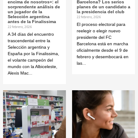
encima de nosotros»: el
Barcelona? Los serios
sorprendente análisis de
planes de un candidato a
un jugador de la
la presidencia del club
Selección argentina
22 febrero, 2026
antes de la Finalissima
El proceso electoral para
22 febrero, 2026
reelegir o elegir nuevo
A 34 días del encuentro
presidente del FC
trascendental entre la
Barcelona está en marcha
Selección argentina y
oficialmente desde el 9 de
España por la Finalissima,
febrero y desembocará en
el volante campeón del
las...
mundo con la Albiceleste,
Alexis Mac...