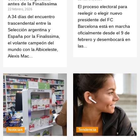
antes de la Finalissima
El proceso electoral para
22 febrero, 2026
reelegir o elegir nuevo
A 34 días del encuentro
presidente del FC
trascendental entre la
Barcelona está en marcha
Selección argentina y
oficialmente desde el 9 de
España por la Finalissima,
febrero y desembocará en
el volante campeón del
las...
mundo con la Albiceleste,
Alexis Mac...
Noticias
Tendencia