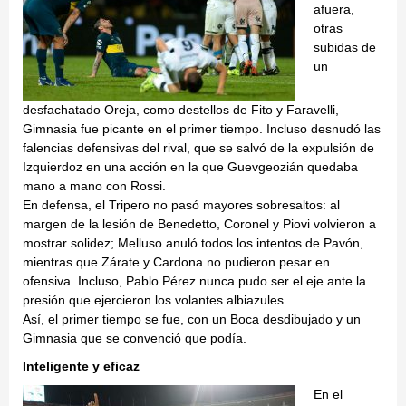
afuera,
otras
subidas de
un
desfachatado Oreja, como destellos de Fito y Faravelli,
Gimnasia fue picante en el primer tiempo. Incluso desnudó las
falencias defensivas del rival, que se salvó de la expulsión de
Izquierdoz en una acción en la que Guevgeozián quedaba
mano a mano con Rossi.
En defensa, el Tripero no pasó mayores sobresaltos: al
margen de la lesión de Benedetto, Coronel y Piovi volvieron a
mostrar solidez; Melluso anuló todos los intentos de Pavón,
mientras que Zárate y Cardona no pudieron pesar en
ofensiva. Incluso, Pablo Pérez nunca pudo ser el eje ante la
presión que ejercieron los volantes albiazules.
Así, el primer tiempo se fue, con un Boca desdibujado y un
Gimnasia que se convenció que podía.
Inteligente y eficaz
En el