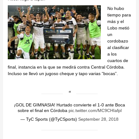
No hubo
tiempo para
más y el
Lobo metió
un
cordobazo
al clasificar
a los
cuartos de
final, instancia en la que se medirá contra Central Córdoba.
Incluso se llevó un jugoso cheque y tapo varias “bocas”.
¡GOL DE GIMNASIA! Hurtado convierte el 1-0 ante Boca
sobre el final en Córdoba
pic.twitter.com/MC9CHIafpl
— TyC Sports (@TyCSports)
September 28, 2018