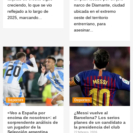
creciendo, lo que se vio
narco de Diamante, ciudad
reflejado a lo largo de
ubicada en el extremo
2025, marcando...
oeste del territorio
entrerriano, para
asesinar...
Deportes
Deportes
«Veo a España por
¿Messi vuelve al
encima de nosotros»: el
Barcelona? Los serios
sorprendente análisis de
planes de un candidato a
un jugador de la
la presidencia del club
Selección argentina
22 febrero, 2026