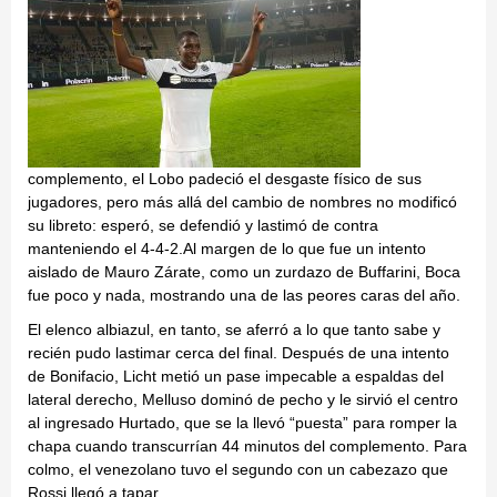
complemento, el Lobo padeció el desgaste físico de sus
jugadores, pero más allá del cambio de nombres no modificó
su libreto: esperó, se defendió y lastimó de contra
manteniendo el 4-4-2.Al margen de lo que fue un intento
aislado de Mauro Zárate, como un zurdazo de Buffarini, Boca
fue poco y nada, mostrando una de las peores caras del año.
El elenco albiazul, en tanto, se aferró a lo que tanto sabe y
recién pudo lastimar cerca del final. Después de una intento
de Bonifacio, Licht metió un pase impecable a espaldas del
lateral derecho, Melluso dominó de pecho y le sirvió el centro
al ingresado Hurtado, que se la llevó “puesta” para romper la
chapa cuando transcurrían 44 minutos del complemento. Para
colmo, el venezolano tuvo el segundo con un cabezazo que
Rossi llegó a tapar.