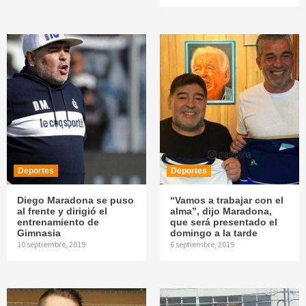
Deportes
Deportes
Diego Maradona se puso
“Vamos a trabajar con el
al frente y dirigió el
alma”, dijo Maradona,
entrenamiento de
que será presentado el
Gimnasia
domingo a la tarde
10 septiembre, 2019
6 septiembre, 2019