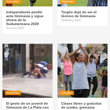
Deportes
Deportes
Independiente perdió
Troglio dejó de ser el
ante Gimnasia y sigue
técnico de Gimnasia
afuera de la
18 febrero, 2019
Sudamericana 2020
4 marzo, 2019
Deportes
Locales
El gesto de un juvenil de
Clases libres y gratuitas
Gimnasia de La Plata con
de zumba, gimnasia