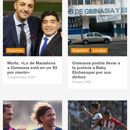
Deportes
Deportes
Locales
Morla: «Lo de Maradona
Gimnasia podría llevar a
a Gimnasia está en un 93
la justicia a Baby
por ciento»
Etchecopar por sus
dichos
5 septiembre, 2019
31 julio, 2019