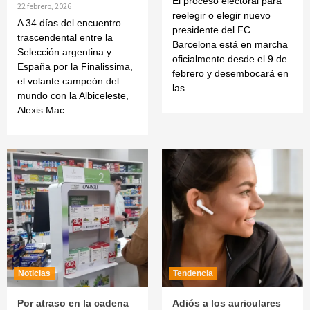
El proceso electoral para
22 febrero, 2026
reelegir o elegir nuevo
A 34 días del encuentro
presidente del FC
trascendental entre la
Barcelona está en marcha
Selección argentina y
oficialmente desde el 9 de
España por la Finalissima,
febrero y desembocará en
el volante campeón del
las...
mundo con la Albiceleste,
Alexis Mac...
Noticias
Tendencia
Por atraso en la cadena
Adiós a los auriculares