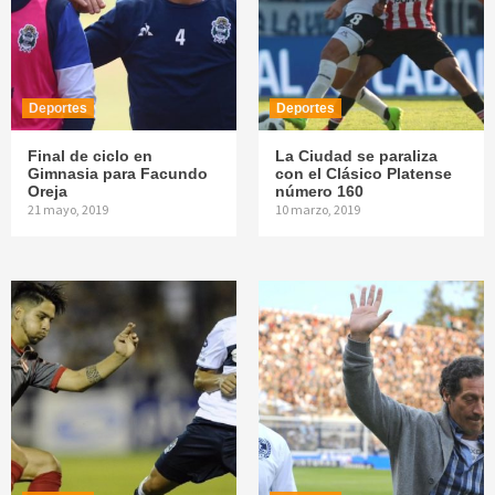
Deportes
Deportes
Final de ciclo en
La Ciudad se paraliza
Gimnasia para Facundo
con el Clásico Platense
Oreja
número 160
21 mayo, 2019
10 marzo, 2019