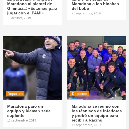
Maradona al plantel de
Maradona a los hinchas
Gimnasia: «Estamos para
del Lobo
jugar con el PAMI»
20 septiembre, 2019
11 octubre, 2019
Deportes
Deportes
Maradona paró un
Maradona se reunió con
equipo y Aleman sería
los técnicos de inferiores
suplente
y probó un equipo para
recibir a Racing
13 septiembre, 2019
12 septiembre, 2019