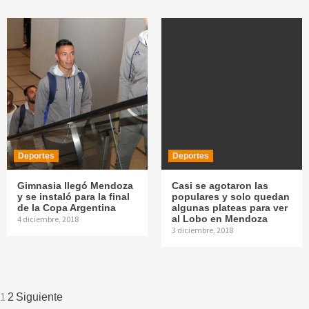
Deportes
Deportes
Gimnasia llegó Mendoza
Casi se agotaron las
y se instaló para la final
populares y solo quedan
de la Copa Argentina
algunas plateas para ver
al Lobo en Mendoza
4 diciembre, 2018
3 diciembre, 2018
Navegación
1
2
Siguiente