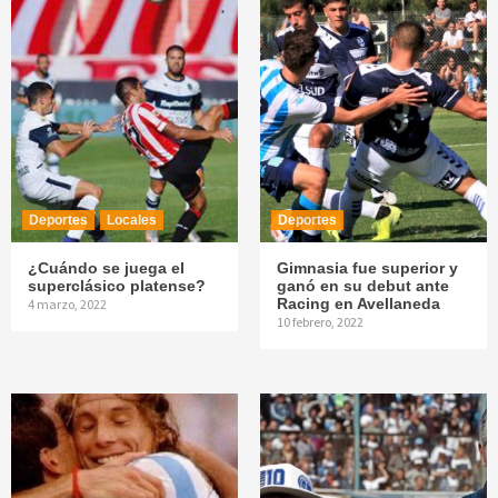
Deportes
Locales
Deportes
¿Cuándo se juega el
Gimnasia fue superior y
superclásico platense?
ganó en su debut ante
Racing en Avellaneda
4 marzo, 2022
10 febrero, 2022