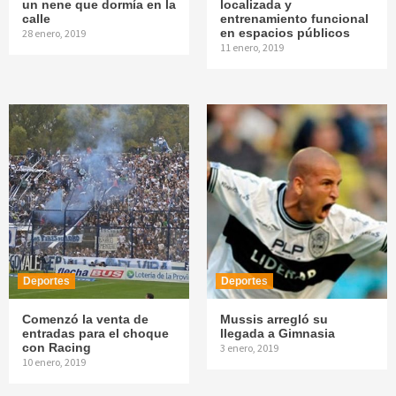
un nene que dormía en la
localizada y
calle
entrenamiento funcional
en espacios públicos
28 enero, 2019
11 enero, 2019
Deportes
Deportes
Comenzó la venta de
Mussis arregló su
entradas para el choque
llegada a Gimnasia
con Racing
3 enero, 2019
10 enero, 2019