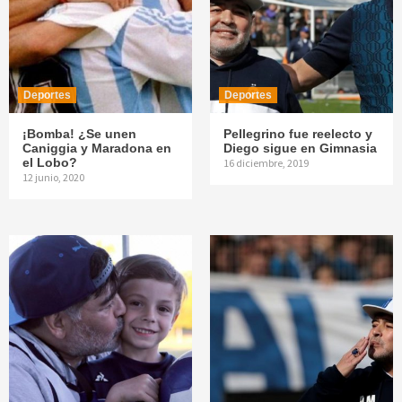
Deportes
Deportes
¡Bomba! ¿Se unen
Pellegrino fue reelecto y
Caniggia y Maradona en
Diego sigue en Gimnasia
el Lobo?
16 diciembre, 2019
12 junio, 2020