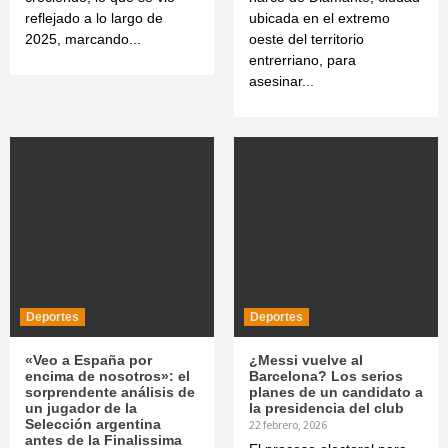
reflejado a lo largo de
ubicada en el extremo
2025, marcando...
oeste del territorio
entrerriano, para
asesinar...
Deportes
Deportes
«Veo a España por
¿Messi vuelve al
encima de nosotros»: el
Barcelona? Los serios
sorprendente análisis de
planes de un candidato a
un jugador de la
la presidencia del club
Selección argentina
22 febrero, 2026
antes de la Finalissima