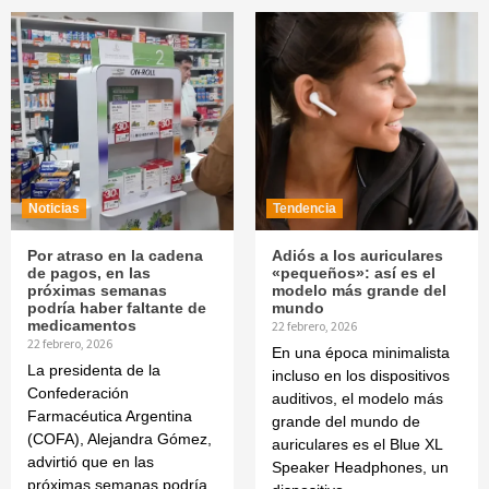
Noticias
Tendencia
Por atraso en la cadena
Adiós a los auriculares
de pagos, en las
«pequeños»: así es el
próximas semanas
modelo más grande del
podría haber faltante de
mundo
medicamentos
22 febrero, 2026
22 febrero, 2026
En una época minimalista
La presidenta de la
incluso en los dispositivos
Confederación
auditivos, el modelo más
Farmacéutica Argentina
grande del mundo de
(COFA), Alejandra Gómez,
auriculares es el Blue XL
advirtió que en las
Speaker Headphones, un
próximas semanas podría