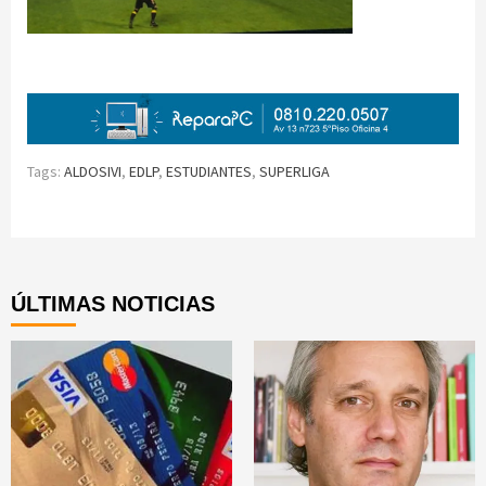
Tags:
ALDOSIVI
,
EDLP
,
ESTUDIANTES
,
SUPERLIGA
Continue
Reading
ÚLTIMAS NOTICIAS