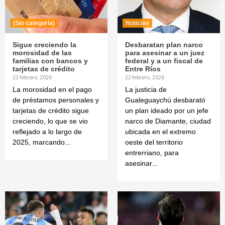
(Sin categoría)
Noticias
Sigue creciendo la
Desbaratan plan narco
morosidad de las
para asesinar a un juez
familias con bancos y
federal y a un fiscal de
tarjetas de crédito
Entre Ríos
22 febrero, 2026
22 febrero, 2026
La morosidad en el pago
La justicia de
de préstamos personales y
Gualeguaychú desbarató
tarjetas de crédito sigue
un plan ideado por un jefe
creciendo, lo que se vio
narco de Diamante, ciudad
reflejado a lo largo de
ubicada en el extremo
2025, marcando...
oeste del territorio
entrerriano, para
asesinar...