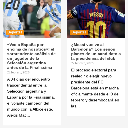
Deportes
Deportes
«Veo a España por
¿Messi vuelve al
encima de nosotros»: el
Barcelona? Los serios
sorprendente análisis de
planes de un candidato a
un jugador de la
la presidencia del club
Selección argentina
22 febrero, 2026
antes de la Finalissima
El proceso electoral para
22 febrero, 2026
reelegir o elegir nuevo
A 34 días del encuentro
presidente del FC
trascendental entre la
Barcelona está en marcha
Selección argentina y
oficialmente desde el 9 de
España por la Finalissima,
febrero y desembocará en
el volante campeón del
las...
mundo con la Albiceleste,
Alexis Mac...