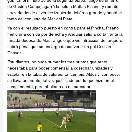
gol. En el minuto 16 de la segunda etapa, luego de un error
de Gastón Campi, agarró la pelota Matías Pisano, y remató
cruzado desde el vértice izquierdo del área grande y anotó el
tanto del conjunto de Mar del Plata.
Ya con el resultado puesto en contra para el Pincha, Pisano
metió una corrida por derecha y Andújar salió a cortar, ante la
mirada dudosa de Mastrángelo que vio infracción del arquero,
cobró penal que se encargo de convertir en gol Cristian
Chávez.
Estudiantes, no pude sumar los tres puntos que tanto
necesitaba para poder comenzar a cosechar unidades y
escalar en la tabla de valores. En cambio, Aldosivi con poco,
se lleva un triunfo, tal vez justificado por lo que hizo en el
complemento, pero abultado en el marcador.