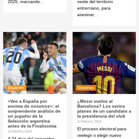
2025, marcando...
oeste del territorio
entrerriano, para
asesinar...
Deportes
Deportes
«Veo a España por
¿Messi vuelve al
encima de nosotros»: el
Barcelona? Los serios
sorprendente análisis de
planes de un candidato a
un jugador de la
la presidencia del club
Selección argentina
22 febrero, 2026
antes de la Finalissima
El proceso electoral para
22 febrero, 2026
reelegir o elegir nuevo
A 34 días del encuentro