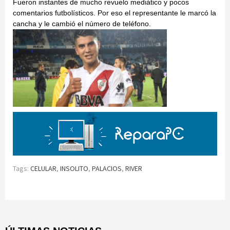
Fueron instantes de mucho revuelo mediático y pocos
comentarios futbolísticos. Por eso el representante le marcó la
cancha y le cambió el número de teléfono.
Tags:
CELULAR
,
INSOLITO
,
PALACIOS
,
RIVER
Continue
Reading