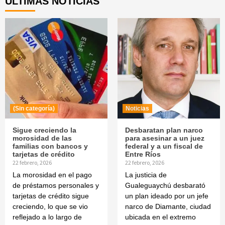
ÚLTIMAS NOTICIAS
(Sin categoría)
Noticias
Sigue creciendo la
Desbaratan plan narco
morosidad de las
para asesinar a un juez
familias con bancos y
federal y a un fiscal de
tarjetas de crédito
Entre Ríos
22 febrero, 2026
22 febrero, 2026
La morosidad en el pago
La justicia de
de préstamos personales y
Gualeguaychú desbarató
tarjetas de crédito sigue
un plan ideado por un jefe
creciendo, lo que se vio
narco de Diamante, ciudad
reflejado a lo largo de
ubicada en el extremo