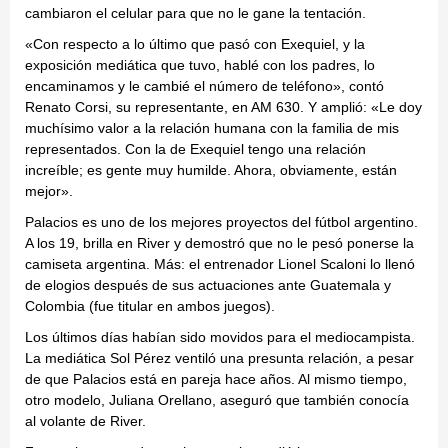
cambiaron el celular para que no le gane la tentación.
«Con respecto a lo último que pasó con Exequiel, y la
exposición mediática que tuvo, hablé con los padres, lo
encaminamos y le cambié el número de teléfono», contó
Renato Corsi, su representante, en AM 630. Y amplió: «Le doy
muchísimo valor a la relación humana con la familia de mis
representados. Con la de Exequiel tengo una relación
increíble; es gente muy humilde. Ahora, obviamente, están
mejor».
Palacios es uno de los mejores proyectos del fútbol argentino.
A los 19, brilla en River y demostró que no le pesó ponerse la
camiseta argentina. Más: el entrenador Lionel Scaloni lo llenó
de elogios después de sus actuaciones ante Guatemala y
Colombia (fue titular en ambos juegos).
Los últimos días habían sido movidos para el mediocampista.
La mediática Sol Pérez ventiló una presunta relación, a pesar
de que Palacios está en pareja hace años. Al mismo tiempo,
otro modelo, Juliana Orellano, aseguró que también conocía
al volante de River.