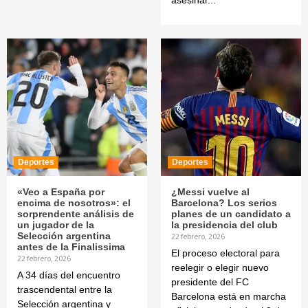
asesinar...
Deportes
Deportes
«Veo a España por
¿Messi vuelve al
encima de nosotros»: el
Barcelona? Los serios
sorprendente análisis de
planes de un candidato a
un jugador de la
la presidencia del club
Selección argentina
22 febrero, 2026
antes de la Finalissima
El proceso electoral para
22 febrero, 2026
reelegir o elegir nuevo
A 34 días del encuentro
presidente del FC
trascendental entre la
Barcelona está en marcha
Selección argentina y