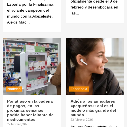
oficialmente desde el 9 de
España por la Finalissima,
febrero y desembocará en
el volante campeón del
las...
mundo con la Albiceleste,
Alexis Mac...
Noticias
Tendencia
Por atraso en la cadena
Adiós a los auriculares
de pagos, en las
«pequeños»: así es el
próximas semanas
modelo más grande del
podría haber faltante de
mundo
medicamentos
22 febrero, 2026
22 febrero, 2026
En una época minimalista