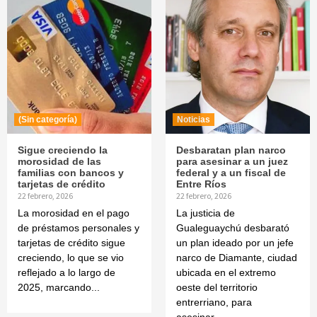
(Sin categoría)
Noticias
Sigue creciendo la
Desbaratan plan narco
morosidad de las
para asesinar a un juez
familias con bancos y
federal y a un fiscal de
tarjetas de crédito
Entre Ríos
22 febrero, 2026
22 febrero, 2026
La morosidad en el pago
La justicia de
de préstamos personales y
Gualeguaychú desbarató
tarjetas de crédito sigue
un plan ideado por un jefe
creciendo, lo que se vio
narco de Diamante, ciudad
reflejado a lo largo de
ubicada en el extremo
2025, marcando...
oeste del territorio
entrerriano, para