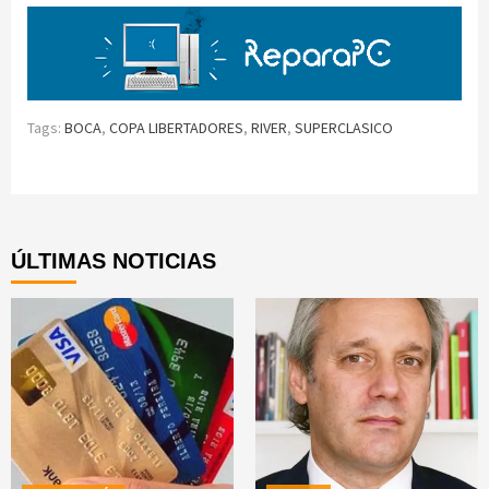
Tags:
BOCA
,
COPA LIBERTADORES
,
RIVER
,
SUPERCLASICO
Continue
Reading
ÚLTIMAS NOTICIAS