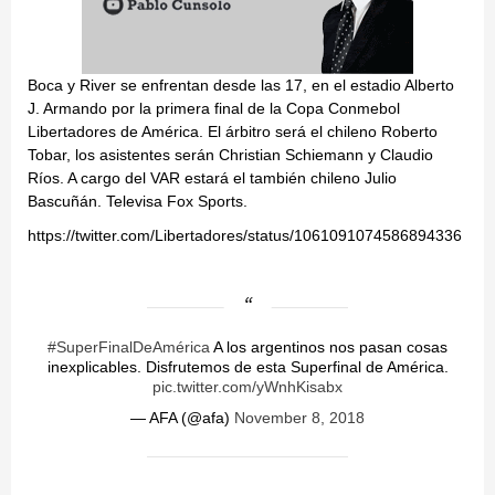
Boca y River se enfrentan desde las 17, en el estadio Alberto
J. Armando por la primera final de la Copa Conmebol
Libertadores de América. El árbitro será el chileno Roberto
Tobar, los asistentes serán Christian Schiemann y Claudio
Ríos. A cargo del VAR estará el también chileno Julio
Bascuñán. Televisa Fox Sports.
https://twitter.com/Libertadores/status/1061091074586894336
#SuperFinalDeAmérica
A los argentinos nos pasan cosas
inexplicables. Disfrutemos de esta Superfinal de América.
pic.twitter.com/yWnhKisabx
— AFA (@afa)
November 8, 2018