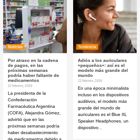
Noticias
Tendencia
Por atraso en la cadena
Adiós a los auriculares
de pagos, en las
«pequeños»: así es el
próximas semanas
modelo más grande del
podría haber faltante de
mundo
medicamentos
22 febrero, 2026
22 febrero, 2026
En una época minimalista
La presidenta de la
incluso en los dispositivos
Confederación
auditivos, el modelo más
Farmacéutica Argentina
grande del mundo de
(COFA), Alejandra Gómez,
auriculares es el Blue XL
advirtió que en las
Speaker Headphones, un
próximas semanas podría
dispositivo...
haber desabastecimiento
de medicamentos debido a