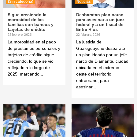
(Sin categoría)
Noticias
Sigue creciendo la
Desbaratan plan narco
morosidad de las
para asesinar a un juez
familias con bancos y
federal y a un fiscal de
tarjetas de crédito
Entre Ríos
22 febrero, 2026
22 febrero, 2026
La morosidad en el pago
La justicia de
de préstamos personales y
Gualeguaychú desbarató
tarjetas de crédito sigue
un plan ideado por un jefe
creciendo, lo que se vio
narco de Diamante, ciudad
reflejado a lo largo de
ubicada en el extremo
2025, marcando...
oeste del territorio
entrerriano, para
asesinar...