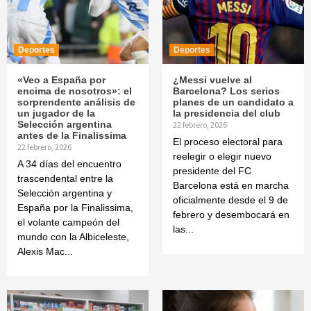
Deportes
Deportes
«Veo a España por
¿Messi vuelve al
encima de nosotros»: el
Barcelona? Los serios
sorprendente análisis de
planes de un candidato a
un jugador de la
la presidencia del club
Selección argentina
22 febrero, 2026
antes de la Finalissima
El proceso electoral para
22 febrero, 2026
reelegir o elegir nuevo
A 34 días del encuentro
presidente del FC
trascendental entre la
Barcelona está en marcha
Selección argentina y
oficialmente desde el 9 de
España por la Finalissima,
febrero y desembocará en
el volante campeón del
las...
mundo con la Albiceleste,
Alexis Mac...