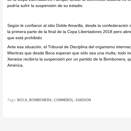
podría sufrir la suspensión de su estadio.
Según le confiaron al sitio Doble Amarilla, desde la confederaci
la primera parte de la final de la Copa Libertadores 2018 pero abri
que está prohibido.
Ante esa situación, el Tribunal de Disciplina del organismo interna
Mientras que desde Boca esperan que sólo sea una multa, todo indi
Xeneize recibiría la suspensión por un partido de la Bombonera, q
América.
Tags:
BOCA
,
BOMBONERA
,
CONMEBOL
,
SANSION
Continue
Reading