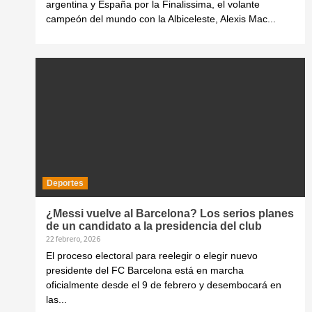
argentina y España por la Finalissima, el volante
campeón del mundo con la Albiceleste, Alexis Mac...
Deportes
¿Messi vuelve al Barcelona? Los serios planes
de un candidato a la presidencia del club
22 febrero, 2026
El proceso electoral para reelegir o elegir nuevo
presidente del FC Barcelona está en marcha
oficialmente desde el 9 de febrero y desembocará en
las...