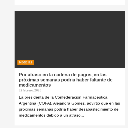
Noticias
Por atraso en la cadena de pagos, en las
próximas semanas podría haber faltante de
medicamentos
22 febrero, 2026
La presidenta de la Confederación Farmacéutica
Argentina (COFA), Alejandra Gómez, advirtió que en las
próximas semanas podría haber desabastecimiento de
medicamentos debido a un atraso...