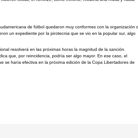
ón sudamericana de fútbol quedaron muy conformes con la organización 
eron un expediente por la pirotecnia que se vio en la popular sur, algo
cional resolverá en las próximas horas la magnitud de la sanción.
ca que, por reincidencia, podría ser algo mayor. En ese caso, el
ue se haría efectiva en la próxima edición de la Copa Libertadores de