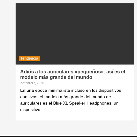
Tendencia
Adiós a los auriculares «pequeños»: así es el
modelo más grande del mundo
22 febrero, 2026
En una época minimalista incluso en los dispositivos
auditivos, el modelo más grande del mundo de
auriculares es el Blue XL Speaker Headphones, un
dispositivo...