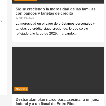
Sigue creciendo la morosidad de las familias
con bancos y tarjetas de crédito
22 febrero, 2026
de
La morosidad en el pago de préstamos personales y
tarjetas de crédito sigue creciendo, lo que se vio
reflejado a lo largo de 2025, marcando...
Noticias
Desbaratan plan narco para asesinar a un juez
federal y a un fiscal de Entre Ríos