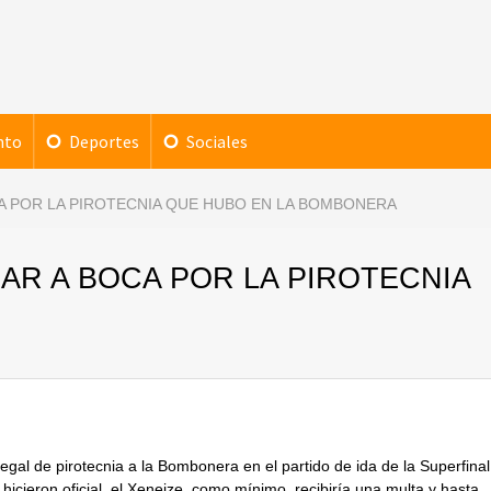
nto
Deportes
Sociales
A POR LA PIROTECNIA QUE HUBO EN LA BOMBONERA
AR A BOCA POR LA PIROTECNIA
egal de pirotecnia a la Bombonera en el partido de ida de la Superfinal
icieron oficial, el Xeneize, como mínimo, recibiría una multa y hasta