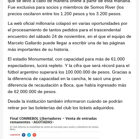
que se llevó a cabo de manera online a partir de esta mañana.
Fue exclusiva para socios y miembros de Somos River (los
precios oscilaron entre los 1.200 pesos y los 3.200 pesos.
La web oficial millonaria colapsó en varias oportunidades por
el procesamiento de tantos pedidos para el trascendental
encuentro del sábado 24 de noviembre, en el que el equipo de
Marcelo Gallardo puede llegar a escribir una de las páginas
más importantes de su historia.
El estadio Monumental, con capacidad para más de 61.000
espectadores, lucirá repleto. Y la cifra que será récord para el
fútbol argentino superará los 100.000.000 de pesos. Gracias a
la diferencia de capacidad en la cancha, le sacó una gran
diferencia de recaudación a Boca, que había ingresado más
de 62.000.000 de pesos.
Desde la institución también informaron cuándo se podrán
retirar por las boleterías del club los tickets adquiridos.