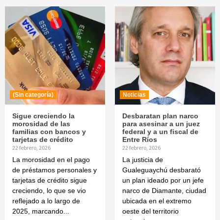
(Sin categoría)
Noticias
Sigue creciendo la
Desbaratan plan narco
morosidad de las
para asesinar a un juez
familias con bancos y
federal y a un fiscal de
tarjetas de crédito
Entre Ríos
22 febrero, 2026
22 febrero, 2026
La morosidad en el pago
La justicia de
de préstamos personales y
Gualeguaychú desbarató
tarjetas de crédito sigue
un plan ideado por un jefe
creciendo, lo que se vio
narco de Diamante, ciudad
reflejado a lo largo de
ubicada en el extremo
2025, marcando...
oeste del territorio