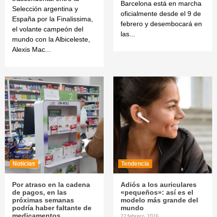
Barcelona está en marcha
Selección argentina y
oficialmente desde el 9 de
España por la Finalissima,
febrero y desembocará en
el volante campeón del
las...
mundo con la Albiceleste,
Alexis Mac...
Noticias
Tendencia
Por atraso en la cadena
Adiós a los auriculares
de pagos, en las
«pequeños»: así es el
próximas semanas
modelo más grande del
podría haber faltante de
mundo
medicamentos
22 febrero, 2026