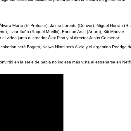
 Álvaro Morte (El Profesor), Jaime Lorente (Denver), Miguel Herrán (Río
mo), Itziar Ituño (Raquel Murillo), Enrique Arce (Arturo), Kiti Mánver
 el video junto al creador Álex Pina y al director Jesús Colmenar.
kerian será Bogotá, Najwa Nimri será Alicia y el argentino Rodrigo d
virtió en la serie de habla no inglesa más vista al estrenarse en Netfl