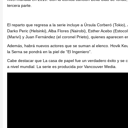
tercera parte.
El reparto que regresa a la serie incluye a Úrsula Corberó (Tokio),
Darko Peric (Helsinki), Alba Flores (Nairobi), Esther Acebo (Estocol
(Mariví) y Juan Fernández (el coronel Prieto), quienes aparecen en
Además, habrá nuevos actores que se suman al elenco. Hovik Keuch
la Serna se pondrá en la piel de “El Ingeniero”.
Cabe destacar que La casa de papel fue un verdadero éxito y se con
a nivel mundial. La serie es producida por Vancouver Media.