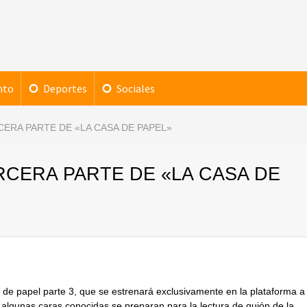
nto
Deportes
Sociales
ERA PARTE DE «LA CASA DE PAPEL»
RCERA PARTE DE «LA CASA DE
sa de papel parte 3, que se estrenará exclusivamente en la plataforma a
 algunas caras conocidas se preparan para la lectura de guión de la