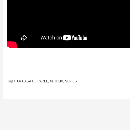
Tags:
LA CASA DE PAPEL
,
NETFLIX
,
SERIES
Continue
Reading