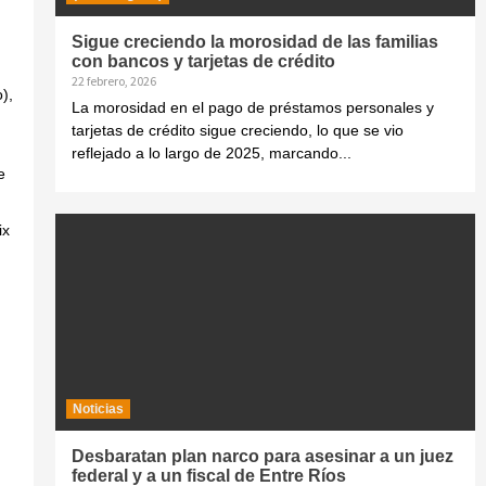
Sigue creciendo la morosidad de las familias
con bancos y tarjetas de crédito
22 febrero, 2026
),
La morosidad en el pago de préstamos personales y
tarjetas de crédito sigue creciendo, lo que se vio
reflejado a lo largo de 2025, marcando...
e
ix
Noticias
Desbaratan plan narco para asesinar a un juez
federal y a un fiscal de Entre Ríos