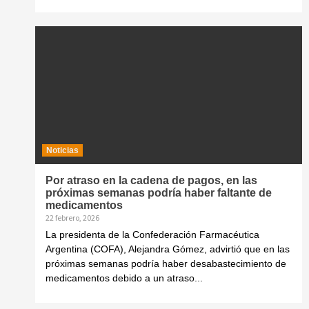
Noticias
Por atraso en la cadena de pagos, en las
próximas semanas podría haber faltante de
medicamentos
22 febrero, 2026
La presidenta de la Confederación Farmacéutica
Argentina (COFA), Alejandra Gómez, advirtió que en las
próximas semanas podría haber desabastecimiento de
medicamentos debido a un atraso...