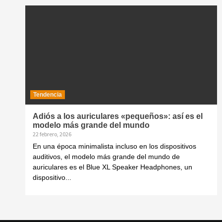
Tendencia
Adiós a los auriculares «pequeños»: así es el
modelo más grande del mundo
22 febrero, 2026
En una época minimalista incluso en los dispositivos
auditivos, el modelo más grande del mundo de
auriculares es el Blue XL Speaker Headphones, un
dispositivo...