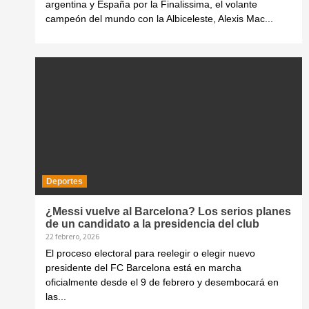
argentina y España por la Finalissima, el volante
campeón del mundo con la Albiceleste, Alexis Mac...
Deportes
¿Messi vuelve al Barcelona? Los serios planes
de un candidato a la presidencia del club
22 febrero, 2026
El proceso electoral para reelegir o elegir nuevo
presidente del FC Barcelona está en marcha
oficialmente desde el 9 de febrero y desembocará en
las...