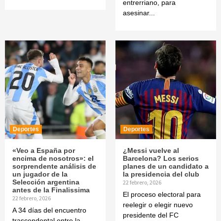
entrerriano, para
asesinar...
Deportes
Deportes
«Veo a España por
¿Messi vuelve al
encima de nosotros»: el
Barcelona? Los serios
sorprendente análisis de
planes de un candidato a
un jugador de la
la presidencia del club
Selección argentina
22 febrero, 2026
antes de la Finalissima
El proceso electoral para
22 febrero, 2026
reelegir o elegir nuevo
A 34 días del encuentro
presidente del FC
trascendental entre la