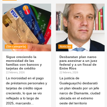
(Sin categoría)
Noticias
Sigue creciendo la
Desbaratan plan narco
morosidad de las
para asesinar a un juez
familias con bancos y
federal y a un fiscal de
tarjetas de crédito
Entre Ríos
22 febrero, 2026
22 febrero, 2026
La morosidad en el pago
La justicia de
de préstamos personales y
Gualeguaychú desbarató
tarjetas de crédito sigue
un plan ideado por un jefe
creciendo, lo que se vio
narco de Diamante, ciudad
reflejado a lo largo de
ubicada en el extremo
2025, marcando...
oeste del territorio