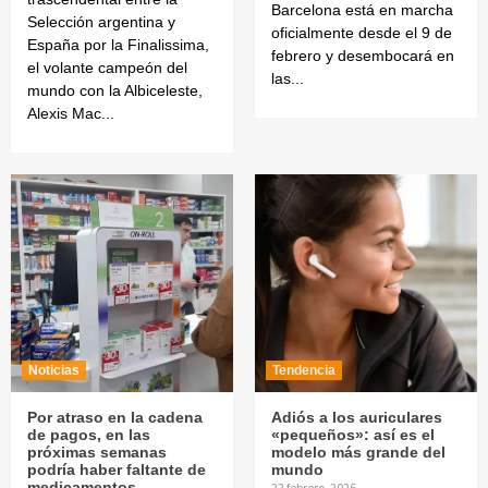
Barcelona está en marcha
Selección argentina y
oficialmente desde el 9 de
España por la Finalissima,
febrero y desembocará en
el volante campeón del
las...
mundo con la Albiceleste,
Alexis Mac...
Noticias
Tendencia
Por atraso en la cadena
Adiós a los auriculares
de pagos, en las
«pequeños»: así es el
próximas semanas
modelo más grande del
podría haber faltante de
mundo
medicamentos
22 febrero, 2026