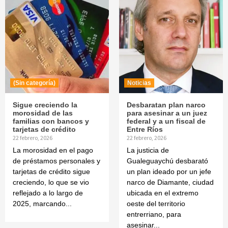
(Sin categoría)
Noticias
Sigue creciendo la
Desbaratan plan narco
morosidad de las
para asesinar a un juez
familias con bancos y
federal y a un fiscal de
tarjetas de crédito
Entre Ríos
22 febrero, 2026
22 febrero, 2026
La morosidad en el pago
La justicia de
de préstamos personales y
Gualeguaychú desbarató
tarjetas de crédito sigue
un plan ideado por un jefe
creciendo, lo que se vio
narco de Diamante, ciudad
reflejado a lo largo de
ubicada en el extremo
2025, marcando...
oeste del territorio
entrerriano, para
asesinar...