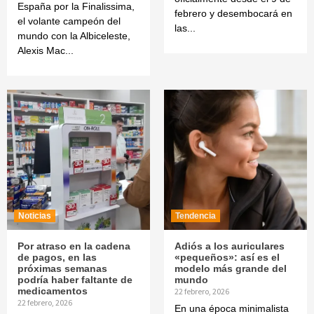
España por la Finalissima,
febrero y desembocará en
el volante campeón del
las...
mundo con la Albiceleste,
Alexis Mac...
Noticias
Tendencia
Por atraso en la cadena
Adiós a los auriculares
de pagos, en las
«pequeños»: así es el
próximas semanas
modelo más grande del
podría haber faltante de
mundo
medicamentos
22 febrero, 2026
22 febrero, 2026
En una época minimalista