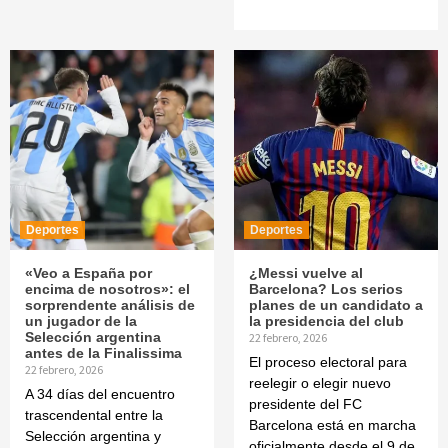
Deportes
Deportes
«Veo a España por
¿Messi vuelve al
encima de nosotros»: el
Barcelona? Los serios
sorprendente análisis de
planes de un candidato a
un jugador de la
la presidencia del club
Selección argentina
22 febrero, 2026
antes de la Finalissima
El proceso electoral para
22 febrero, 2026
reelegir o elegir nuevo
A 34 días del encuentro
presidente del FC
trascendental entre la
Barcelona está en marcha
Selección argentina y
oficialmente desde el 9 de