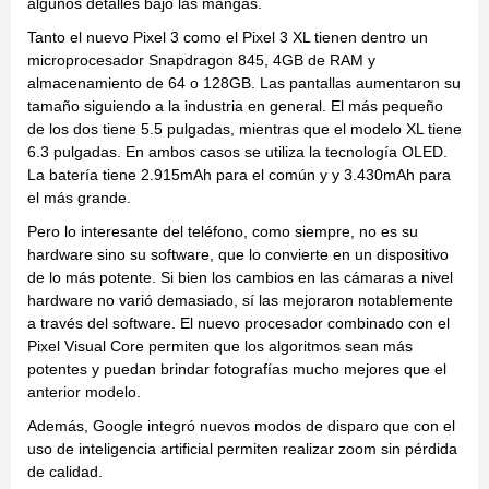
algunos detalles bajo las mangas.
Tanto el nuevo Pixel 3 como el Pixel 3 XL tienen dentro un
microprocesador Snapdragon 845, 4GB de RAM y
almacenamiento de 64 o 128GB. Las pantallas aumentaron su
tamaño siguiendo a la industria en general. El más pequeño
de los dos tiene 5.5 pulgadas, mientras que el modelo XL tiene
6.3 pulgadas. En ambos casos se utiliza la tecnología OLED.
La batería tiene 2.915mAh para el común y y 3.430mAh para
el más grande.
Pero lo interesante del teléfono, como siempre, no es su
hardware sino su software, que lo convierte en un dispositivo
de lo más potente. Si bien los cambios en las cámaras a nivel
hardware no varió demasiado, sí las mejoraron notablemente
a través del software. El nuevo procesador combinado con el
Pixel Visual Core permiten que los algoritmos sean más
potentes y puedan brindar fotografías mucho mejores que el
anterior modelo.
Además, Google integró nuevos modos de disparo que con el
uso de inteligencia artificial permiten realizar zoom sin pérdida
de calidad.