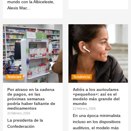
mundo con la Albiceleste,
Alexis Mac...
Noticias
Tendencia
Por atraso en la cadena
Adiós a los auriculares
de pagos, en las
«pequeños»: así es el
próximas semanas
modelo más grande del
podría haber faltante de
mundo
medicamentos
22 febrero, 2026
22 febrero, 2026
En una época minimalista
La presidenta de la
incluso en los dispositivos
Confederación
auditivos, el modelo más