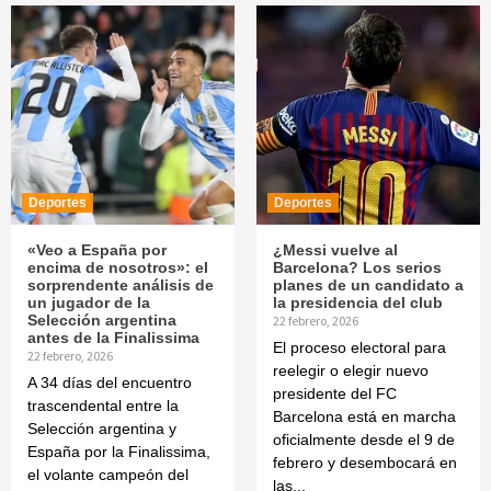
Deportes
Deportes
«Veo a España por
¿Messi vuelve al
encima de nosotros»: el
Barcelona? Los serios
sorprendente análisis de
planes de un candidato a
un jugador de la
la presidencia del club
Selección argentina
22 febrero, 2026
antes de la Finalissima
El proceso electoral para
22 febrero, 2026
reelegir o elegir nuevo
A 34 días del encuentro
presidente del FC
trascendental entre la
Barcelona está en marcha
Selección argentina y
oficialmente desde el 9 de
España por la Finalissima,
febrero y desembocará en
el volante campeón del
las...