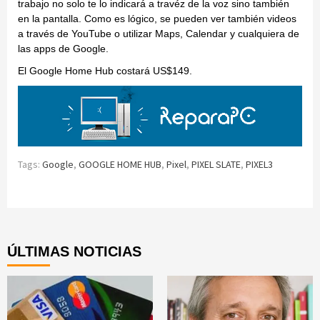
trabajo no solo te lo indicará a travéz de la voz sino también
en la pantalla. Como es lógico, se pueden ver también videos
a través de YouTube o utilizar Maps, Calendar y cualquiera de
las apps de Google.
El Google Home Hub costará US$149.
Tags:
Google
,
GOOGLE HOME HUB
,
Pixel
,
PIXEL SLATE
,
PIXEL3
Continue
Reading
ÚLTIMAS NOTICIAS