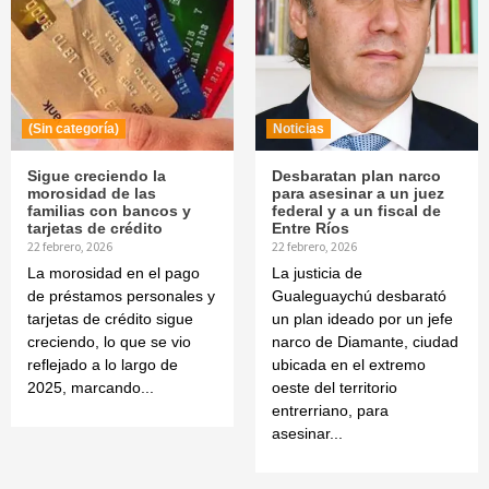
(Sin categoría)
Noticias
Sigue creciendo la
Desbaratan plan narco
morosidad de las
para asesinar a un juez
familias con bancos y
federal y a un fiscal de
tarjetas de crédito
Entre Ríos
22 febrero, 2026
22 febrero, 2026
La morosidad en el pago
La justicia de
de préstamos personales y
Gualeguaychú desbarató
tarjetas de crédito sigue
un plan ideado por un jefe
creciendo, lo que se vio
narco de Diamante, ciudad
reflejado a lo largo de
ubicada en el extremo
2025, marcando...
oeste del territorio
entrerriano, para
asesinar...