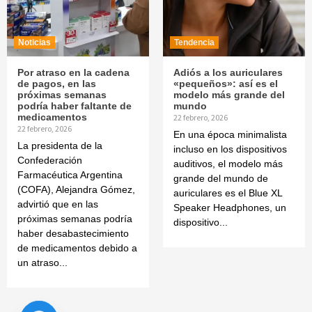
Noticias
Tendencia
Por atraso en la cadena
Adiós a los auriculares
de pagos, en las
«pequeños»: así es el
próximas semanas
modelo más grande del
podría haber faltante de
mundo
medicamentos
22 febrero, 2026
22 febrero, 2026
En una época minimalista
La presidenta de la
incluso en los dispositivos
Confederación
auditivos, el modelo más
Farmacéutica Argentina
grande del mundo de
(COFA), Alejandra Gómez,
auriculares es el Blue XL
advirtió que en las
Speaker Headphones, un
próximas semanas podría
dispositivo...
haber desabastecimiento
de medicamentos debido a
un atraso...