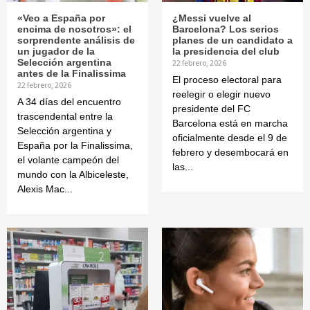
«Veo a España por
¿Messi vuelve al
encima de nosotros»: el
Barcelona? Los serios
sorprendente análisis de
planes de un candidato a
un jugador de la
la presidencia del club
Selección argentina
22 febrero, 2026
antes de la Finalissima
El proceso electoral para
22 febrero, 2026
reelegir o elegir nuevo
A 34 días del encuentro
presidente del FC
trascendental entre la
Barcelona está en marcha
Selección argentina y
oficialmente desde el 9 de
España por la Finalissima,
febrero y desembocará en
el volante campeón del
las...
mundo con la Albiceleste,
Alexis Mac...