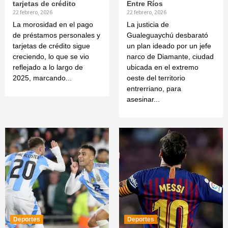
tarjetas de crédito
Entre Ríos
22 febrero, 2026
22 febrero, 2026
La morosidad en el pago
La justicia de
de préstamos personales y
Gualeguaychú desbarató
tarjetas de crédito sigue
un plan ideado por un jefe
creciendo, lo que se vio
narco de Diamante, ciudad
reflejado a lo largo de
ubicada en el extremo
2025, marcando...
oeste del territorio
entrerriano, para
asesinar...
Deportes
Deportes