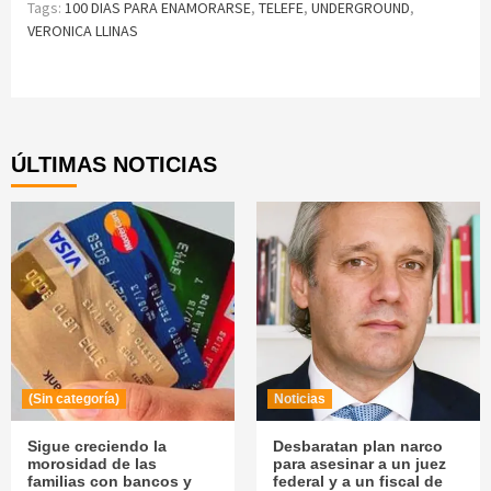
Tags:
100 DIAS PARA ENAMORARSE
,
TELEFE
,
UNDERGROUND
,
VERONICA LLINAS
Continue
Reading
ÚLTIMAS NOTICIAS
(Sin categoría)
Noticias
Sigue creciendo la
Desbaratan plan narco
morosidad de las
para asesinar a un juez
familias con bancos y
federal y a un fiscal de