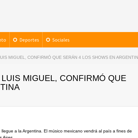
nto
Deportes
Sociales
 LUIS MIGUEL, CONFIRMÓ QUE SERÁN 4 LOS SHOWS EN ARGENTI
E LUIS MIGUEL, CONFIRMÓ QUE
TINA
 llegue a la Argentina. El músico mexicano vendrá al país a fines de
 Aires.