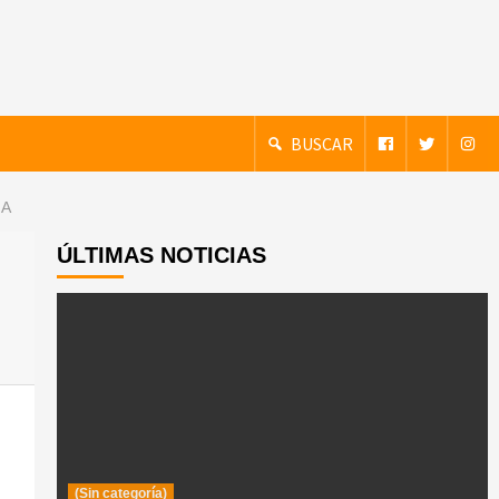
BUSCAR
NA
ÚLTIMAS NOTICIAS
(Sin categoría)