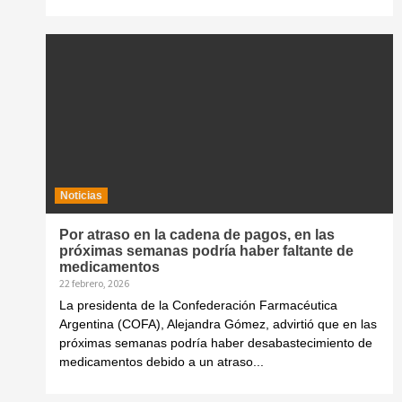
Noticias
Por atraso en la cadena de pagos, en las
próximas semanas podría haber faltante de
medicamentos
22 febrero, 2026
La presidenta de la Confederación Farmacéutica
Argentina (COFA), Alejandra Gómez, advirtió que en las
próximas semanas podría haber desabastecimiento de
medicamentos debido a un atraso...