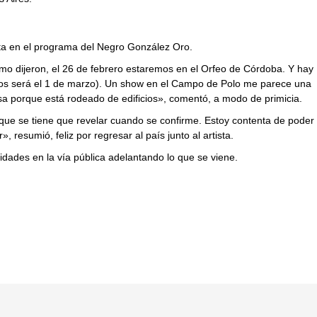
vista en el programa del Negro González Oro.
omo dijeron, el 26 de febrero estaremos en el Orfeo de Córdoba. Y hay
llos será el 1 de marzo). Un show en el Campo de Polo me parece una
sa porque está rodeado de edificios», comentó, a modo de primicia.
que se tiene que revelar cuando se confirme. Estoy contenta de poder
resumió, feliz por regresar al país junto al artista.
idades en la vía pública adelantando lo que se viene.