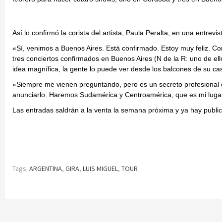
Así lo confirmó la corista del artista, Paula Peralta, en una entre
«Sí, venimos a Buenos Aires. Está confirmado. Estoy muy feliz. C
tres conciertos confirmados en Buenos Aires (N de la R: uno de e
idea magnífica, la gente lo puede ver desde los balcones de su ca
«Siempre me vienen preguntando, pero es un secreto profesional 
anunciarlo. Haremos Sudamérica y Centroamérica, que es mi lugar», 
Las entradas saldrán a la venta la semana próxima y ya hay public
Tags:
ARGENTINA
,
GIRA
,
LUIS MIGUEL
,
TOUR
Continue
Reading