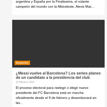
argentina y España por la Finalissima, el volante
campeón del mundo con la Albiceleste, Alexis Mac...
Deportes
¿Messi vuelve al Barcelona? Los serios planes
de un candidato a la presidencia del club
22 febrero, 2026
El proceso electoral para reelegir o elegir nuevo
presidente del FC Barcelona está en marcha
oficialmente desde el 9 de febrero y desembocará en
las...