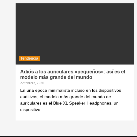
Tendencia
Adiós a los auriculares «pequeños»: así es el
modelo más grande del mundo
22 febrero, 2026
En una época minimalista incluso en los dispositivos
auditivos, el modelo más grande del mundo de
auriculares es el Blue XL Speaker Headphones, un
dispositivo...