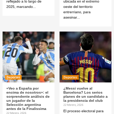
reflejado a lo largo de
ubicada en el extremo
2025, marcando...
oeste del territorio
entrerriano, para
asesinar...
Deportes
Deportes
«Veo a España por
¿Messi vuelve al
encima de nosotros»: el
Barcelona? Los serios
sorprendente análisis de
planes de un candidato a
un jugador de la
la presidencia del club
Selección argentina
22 febrero, 2026
antes de la Finalissima
El proceso electoral para
22 febrero, 2026