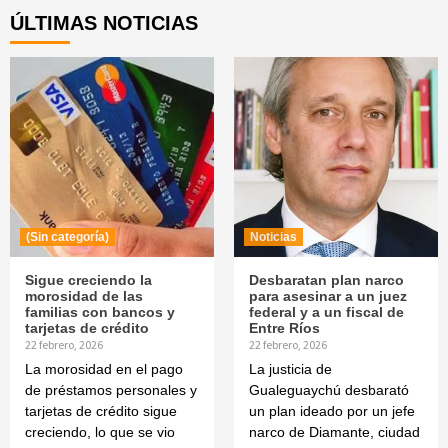
ÚLTIMAS NOTICIAS
(Sin categoría)
Noticias
Sigue creciendo la
Desbaratan plan narco
morosidad de las
para asesinar a un juez
familias con bancos y
federal y a un fiscal de
tarjetas de crédito
Entre Ríos
22 febrero, 2026
22 febrero, 2026
La morosidad en el pago
La justicia de
de préstamos personales y
Gualeguaychú desbarató
tarjetas de crédito sigue
un plan ideado por un jefe
creciendo, lo que se vio
narco de Diamante, ciudad