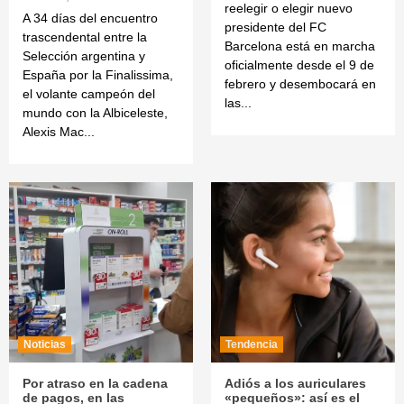
reelegir o elegir nuevo
A 34 días del encuentro
presidente del FC
trascendental entre la
Barcelona está en marcha
Selección argentina y
oficialmente desde el 9 de
España por la Finalissima,
febrero y desembocará en
el volante campeón del
las...
mundo con la Albiceleste,
Alexis Mac...
Noticias
Tendencia
Por atraso en la cadena
Adiós a los auriculares
de pagos, en las
«pequeños»: así es el