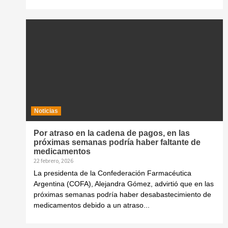
Noticias
Por atraso en la cadena de pagos, en las
próximas semanas podría haber faltante de
medicamentos
22 febrero, 2026
La presidenta de la Confederación Farmacéutica
Argentina (COFA), Alejandra Gómez, advirtió que en las
próximas semanas podría haber desabastecimiento de
medicamentos debido a un atraso...