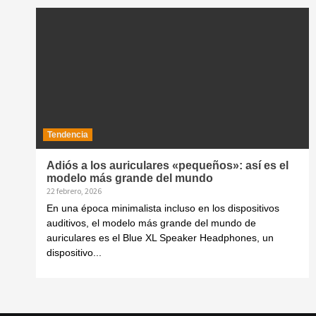
Tendencia
Adiós a los auriculares «pequeños»: así es el
modelo más grande del mundo
22 febrero, 2026
En una época minimalista incluso en los dispositivos
auditivos, el modelo más grande del mundo de
auriculares es el Blue XL Speaker Headphones, un
dispositivo...