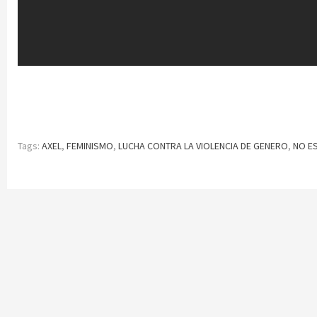
Tags:
AXEL
,
FEMINISMO
,
LUCHA CONTRA LA VIOLENCIA DE GENERO
,
NO E
Continue
Reading