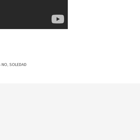
S NO
,
SOLEDAD