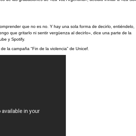
 comprender que no es no. Y hay una sola forma de decirlo, entiéndelo,
engo que gritarlo ni sentir vergüenza al decirlo», dice una parte de la
be y Spotify.
de la campaña “Fin de la violencia” de Unicef.