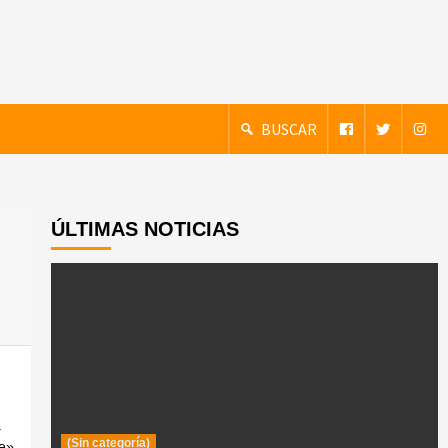
BUSCAR
ÚLTIMAS NOTICIAS
a
(Sin categoría)
le»