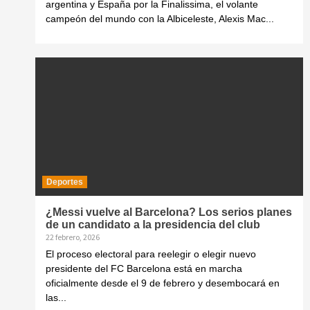
argentina y España por la Finalissima, el volante
campeón del mundo con la Albiceleste, Alexis Mac...
Deportes
¿Messi vuelve al Barcelona? Los serios planes
de un candidato a la presidencia del club
22 febrero, 2026
El proceso electoral para reelegir o elegir nuevo
presidente del FC Barcelona está en marcha
oficialmente desde el 9 de febrero y desembocará en
las...