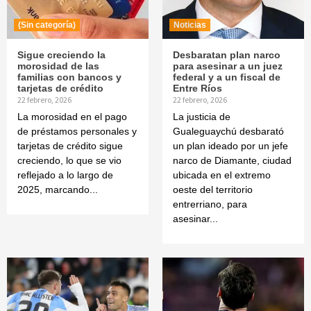
(Sin categoría)
Noticias
Sigue creciendo la
Desbaratan plan narco
morosidad de las
para asesinar a un juez
familias con bancos y
federal y a un fiscal de
tarjetas de crédito
Entre Ríos
22 febrero, 2026
22 febrero, 2026
La morosidad en el pago
La justicia de
de préstamos personales y
Gualeguaychú desbarató
tarjetas de crédito sigue
un plan ideado por un jefe
creciendo, lo que se vio
narco de Diamante, ciudad
reflejado a lo largo de
ubicada en el extremo
2025, marcando...
oeste del territorio
entrerriano, para
asesinar...