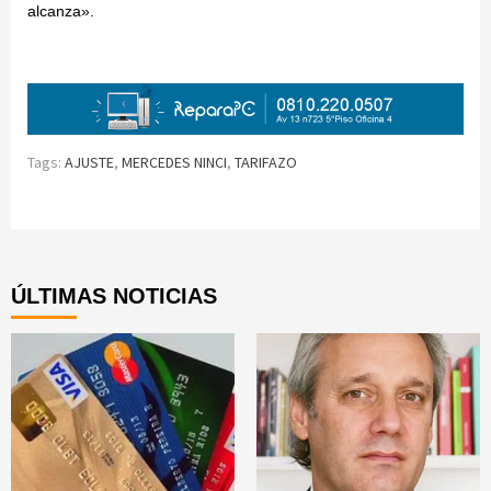
alcanza».
Tags:
AJUSTE
,
MERCEDES NINCI
,
TARIFAZO
Continue
Reading
ÚLTIMAS NOTICIAS