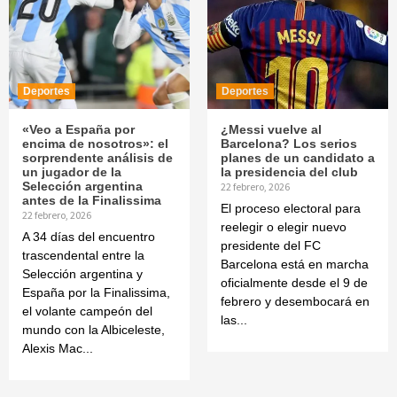
Deportes
Deportes
«Veo a España por
¿Messi vuelve al
encima de nosotros»: el
Barcelona? Los serios
sorprendente análisis de
planes de un candidato a
un jugador de la
la presidencia del club
Selección argentina
22 febrero, 2026
antes de la Finalissima
El proceso electoral para
22 febrero, 2026
reelegir o elegir nuevo
A 34 días del encuentro
presidente del FC
trascendental entre la
Barcelona está en marcha
Selección argentina y
oficialmente desde el 9 de
España por la Finalissima,
febrero y desembocará en
el volante campeón del
las...
mundo con la Albiceleste,
Alexis Mac...