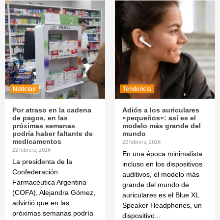
Noticias
Tendencia
Por atraso en la cadena
Adiós a los auriculares
de pagos, en las
«pequeños»: así es el
próximas semanas
modelo más grande del
podría haber faltante de
mundo
medicamentos
22 febrero, 2026
22 febrero, 2026
En una época minimalista
La presidenta de la
incluso en los dispositivos
Confederación
auditivos, el modelo más
Farmacéutica Argentina
grande del mundo de
(COFA), Alejandra Gómez,
auriculares es el Blue XL
advirtió que en las
Speaker Headphones, un
próximas semanas podría
dispositivo...