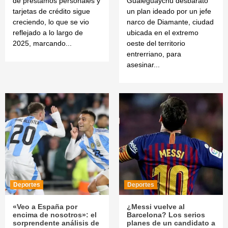
de préstamos personales y
Gualeguaychú desbarató
tarjetas de crédito sigue
un plan ideado por un jefe
creciendo, lo que se vio
narco de Diamante, ciudad
reflejado a lo largo de
ubicada en el extremo
2025, marcando...
oeste del territorio
entrerriano, para
asesinar...
Deportes
Deportes
«Veo a España por
¿Messi vuelve al
encima de nosotros»: el
Barcelona? Los serios
sorprendente análisis de
planes de un candidato a