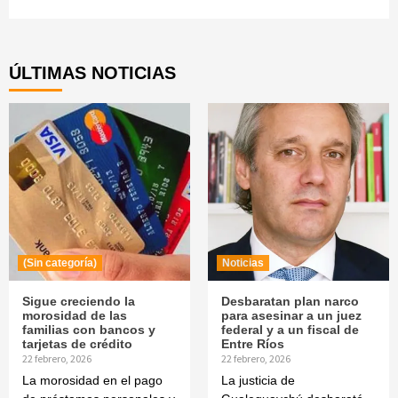
Continue
Reading
ÚLTIMAS NOTICIAS
(Sin categoría)
Noticias
Sigue creciendo la
Desbaratan plan narco
morosidad de las
para asesinar a un juez
familias con bancos y
federal y a un fiscal de
tarjetas de crédito
Entre Ríos
22 febrero, 2026
22 febrero, 2026
La morosidad en el pago
La justicia de