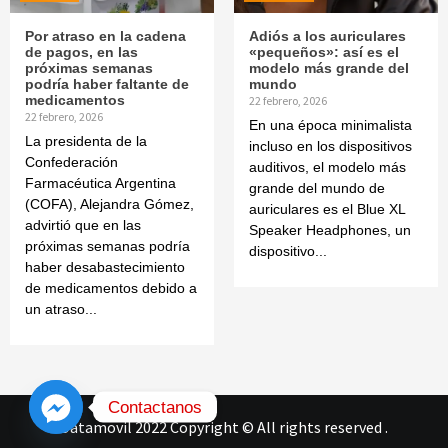
Por atraso en la cadena
Adiós a los auriculares
de pagos, en las
«pequeños»: así es el
próximas semanas
modelo más grande del
podría haber faltante de
mundo
medicamentos
22 febrero, 2026
22 febrero, 2026
En una época minimalista
La presidenta de la
incluso en los dispositivos
Confederación
auditivos, el modelo más
Farmacéutica Argentina
grande del mundo de
(COFA), Alejandra Gómez,
auriculares es el Blue XL
advirtió que en las
Speaker Headphones, un
próximas semanas podría
dispositivo...
haber desabastecimiento
de medicamentos debido a
un atraso...
Contactanos
Datamovil 2022 Copyright © All rights reserved
.