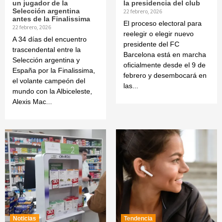
un jugador de la
la presidencia del club
Selección argentina
22 febrero, 2026
antes de la Finalissima
El proceso electoral para
22 febrero, 2026
reelegir o elegir nuevo
A 34 días del encuentro
presidente del FC
trascendental entre la
Barcelona está en marcha
Selección argentina y
oficialmente desde el 9 de
España por la Finalissima,
febrero y desembocará en
el volante campeón del
las...
mundo con la Albiceleste,
Alexis Mac...
Noticias
Tendencia