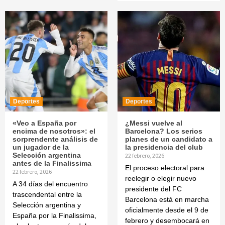
Deportes
Deportes
«Veo a España por
¿Messi vuelve al
encima de nosotros»: el
Barcelona? Los serios
sorprendente análisis de
planes de un candidato a
un jugador de la
la presidencia del club
Selección argentina
22 febrero, 2026
antes de la Finalissima
El proceso electoral para
22 febrero, 2026
reelegir o elegir nuevo
A 34 días del encuentro
presidente del FC
trascendental entre la
Barcelona está en marcha
Selección argentina y
oficialmente desde el 9 de
España por la Finalissima,
febrero y desembocará en