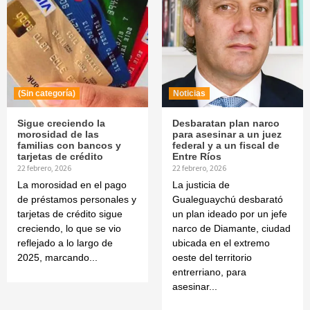
(Sin categoría)
Noticias
Sigue creciendo la
Desbaratan plan narco
morosidad de las
para asesinar a un juez
familias con bancos y
federal y a un fiscal de
tarjetas de crédito
Entre Ríos
22 febrero, 2026
22 febrero, 2026
La morosidad en el pago
La justicia de
de préstamos personales y
Gualeguaychú desbarató
tarjetas de crédito sigue
un plan ideado por un jefe
creciendo, lo que se vio
narco de Diamante, ciudad
reflejado a lo largo de
ubicada en el extremo
2025, marcando...
oeste del territorio
entrerriano, para
asesinar...