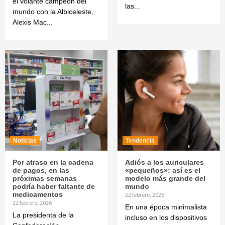
el volante campeón del
las...
mundo con la Albiceleste,
Alexis Mac...
Noticias
Tendencia
Por atraso en la cadena
Adiós a los auriculares
de pagos, en las
«pequeños»: así es el
próximas semanas
modelo más grande del
podría haber faltante de
mundo
medicamentos
22 febrero, 2026
22 febrero, 2026
En una época minimalista
La presidenta de la
incluso en los dispositivos