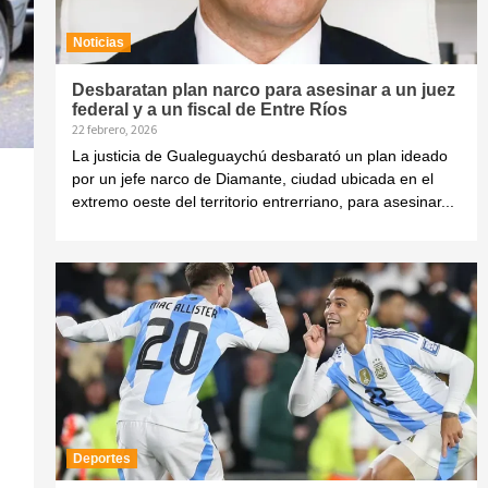
Noticias
Desbaratan plan narco para asesinar a un juez
federal y a un fiscal de Entre Ríos
22 febrero, 2026
La justicia de Gualeguaychú desbarató un plan ideado
por un jefe narco de Diamante, ciudad ubicada en el
extremo oeste del territorio entrerriano, para asesinar...
Deportes