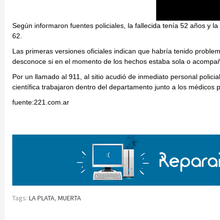
Según informaron fuentes policiales, la fallecida tenía 52 años y la
62.
Las primeras versiones oficiales indican que habría tenido probl
desconoce si en el momento de los hechos estaba sola o acompa
Por un llamado al 911, al sitio acudió de inmediato personal polici
científica trabajaron dentro del departamento junto a los médicos p
fuente:221.com.ar
Tags:
LA PLATA
,
MUERTA