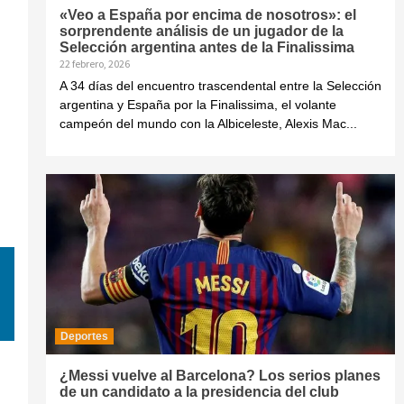
«Veo a España por encima de nosotros»: el
sorprendente análisis de un jugador de la
Selección argentina antes de la Finalissima
22 febrero, 2026
A 34 días del encuentro trascendental entre la Selección
argentina y España por la Finalissima, el volante
campeón del mundo con la Albiceleste, Alexis Mac...
Deportes
¿Messi vuelve al Barcelona? Los serios planes
de un candidato a la presidencia del club