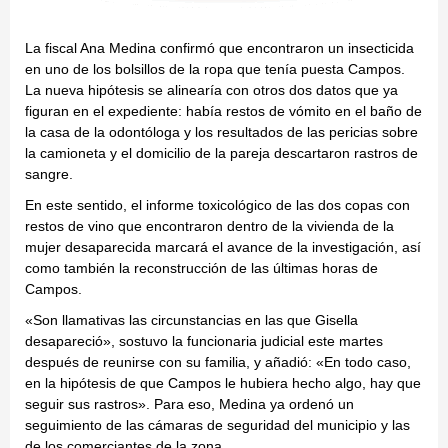
La fiscal Ana Medina confirmó que encontraron un insecticida
en uno de los bolsillos de la ropa que tenía puesta Campos.
La nueva hipótesis se alinearía con otros dos datos que ya
figuran en el expediente: había restos de vómito en el baño de
la casa de la odontóloga y los resultados de las pericias sobre
la camioneta y el domicilio de la pareja descartaron rastros de
sangre.
En este sentido, el informe toxicológico de las dos copas con
restos de vino que encontraron dentro de la vivienda de la
mujer desaparecida marcará el avance de la investigación, así
como también la reconstrucción de las últimas horas de
Campos.
«Son llamativas las circunstancias en las que Gisella
desapareció», sostuvo la funcionaria judicial este martes
después de reunirse con su familia, y añadió: «En todo caso,
en la hipótesis de que Campos le hubiera hecho algo, hay que
seguir sus rastros». Para eso, Medina ya ordenó un
seguimiento de las cámaras de seguridad del municipio y las
de los comerciantes de la zona.