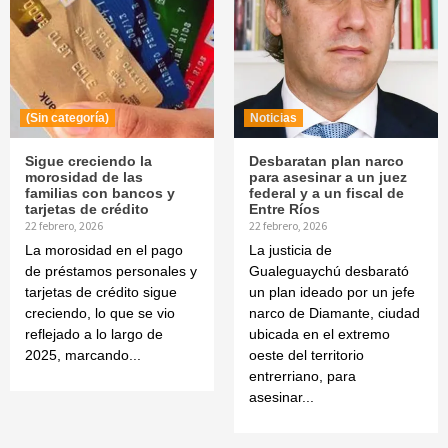
(Sin categoría)
Noticias
Sigue creciendo la
Desbaratan plan narco
morosidad de las
para asesinar a un juez
familias con bancos y
federal y a un fiscal de
tarjetas de crédito
Entre Ríos
22 febrero, 2026
22 febrero, 2026
La morosidad en el pago
La justicia de
de préstamos personales y
Gualeguaychú desbarató
tarjetas de crédito sigue
un plan ideado por un jefe
creciendo, lo que se vio
narco de Diamante, ciudad
reflejado a lo largo de
ubicada en el extremo
2025, marcando...
oeste del territorio
entrerriano, para
asesinar...