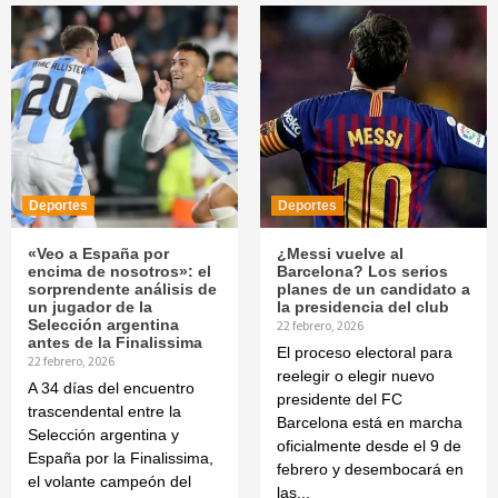
Deportes
Deportes
«Veo a España por
¿Messi vuelve al
encima de nosotros»: el
Barcelona? Los serios
sorprendente análisis de
planes de un candidato a
un jugador de la
la presidencia del club
Selección argentina
22 febrero, 2026
antes de la Finalissima
El proceso electoral para
22 febrero, 2026
reelegir o elegir nuevo
A 34 días del encuentro
presidente del FC
trascendental entre la
Barcelona está en marcha
Selección argentina y
oficialmente desde el 9 de
España por la Finalissima,
febrero y desembocará en
el volante campeón del
las...