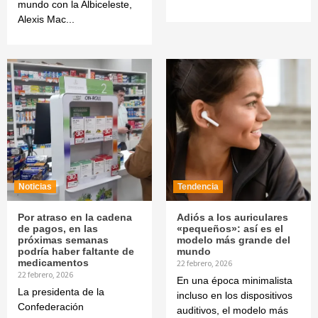
mundo con la Albiceleste,
Alexis Mac...
Noticias
Tendencia
Por atraso en la cadena
Adiós a los auriculares
de pagos, en las
«pequeños»: así es el
próximas semanas
modelo más grande del
podría haber faltante de
mundo
medicamentos
22 febrero, 2026
22 febrero, 2026
En una época minimalista
La presidenta de la
incluso en los dispositivos
Confederación
auditivos, el modelo más