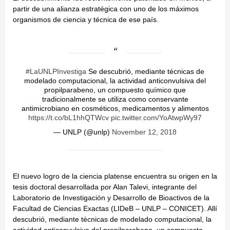
partir de una alianza estratégica con uno de los máximos
organismos de ciencia y técnica de ese país.
#LaUNLPInvestiga
Se descubrió, mediante técnicas de
modelado computacional, la actividad anticonvulsiva del
propilparabeno, un compuesto químico que
tradicionalmente se utiliza como conservante
antimicrobiano en cosméticos, medicamentos y alimentos
https://t.co/bL1hhQTWcv
pic.twitter.com/YoAtwpWy97
— UNLP (@unlp)
November 12, 2018
El nuevo logro de la ciencia platense encuentra su origen en la
tesis doctoral desarrollada por Alan Talevi, integrante del
Laboratorio de Investigación y Desarrollo de Bioactivos de la
Facultad de Ciencias Exactas (LIDeB – UNLP – CONICET). Allí
descubrió, mediante técnicas de modelado computacional, la