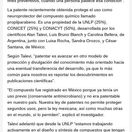
fines preventivos, cuando una persona padece esa condición”.
La patente recientemente obtenida protege el uso como
neuroprotector del compuesto químico llamado
propilparabeno. Es una propiedad de la UNLP (25%),
CONICET (25%) y CONACYT (50%), desarrollada por los
científicos Alan Talevi, Luis Bruno Blanch y Carolina Bellera, de
Argentina, junto con Luisa Rocha, Sandra Orozco, y César
Santana, de México.
Según Talevi, “patentar es avanzar en otro modelo de
protección y divulgación del conocimiento más orientado hacia
una eventual transferencia del desarrollo, ya que lo más
común para nosotros es reportar los descubrimientos en
publicaciones científicas”.
“El compuesto fue registrado en México porque ya tenía un
uso previo (conservante antimicrobiano) y no era patentable
en nuestro país. Nuestra ley de patentes no permite proteger
segundos usos, pero la ley mexicana, así como muchas otras
en el mundo, sí lo permiten”, explicó el investigador.
Talevi adelantó que desde la UNLP “estamos trabajando
activamente en el diseño y síntesis de compuestos que tengan