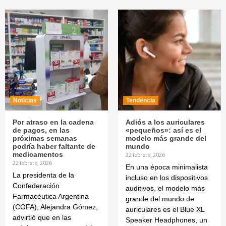
Noticias
Tendencia
Por atraso en la cadena
Adiós a los auriculares
de pagos, en las
«pequeños»: así es el
próximas semanas
modelo más grande del
podría haber faltante de
mundo
medicamentos
22 febrero, 2026
22 febrero, 2026
En una época minimalista
La presidenta de la
incluso en los dispositivos
Confederación
auditivos, el modelo más
Farmacéutica Argentina
grande del mundo de
(COFA), Alejandra Gómez,
auriculares es el Blue XL
advirtió que en las
Speaker Headphones, un