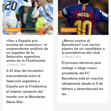
Deportes
Deportes
«Veo a España por
¿Messi vuelve al
encima de nosotros»: el
Barcelona? Los serios
sorprendente análisis de
planes de un candidato a
un jugador de la
la presidencia del club
Selección argentina
22 febrero, 2026
antes de la Finalissima
El proceso electoral para
22 febrero, 2026
reelegir o elegir nuevo
A 34 días del encuentro
presidente del FC
trascendental entre la
Barcelona está en marcha
Selección argentina y
oficialmente desde el 9 de
España por la Finalissima,
febrero y desembocará en
el volante campeón del
las...
mundo con la Albiceleste,
Alexis Mac...