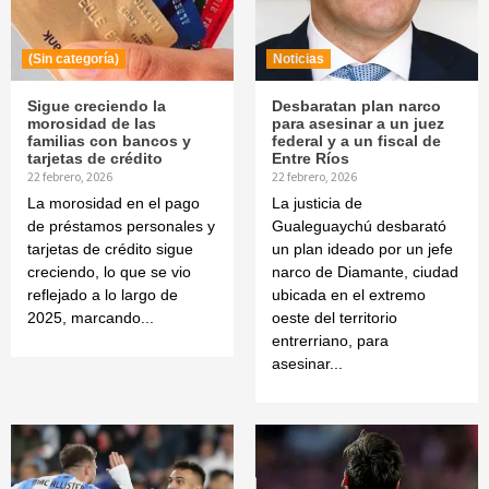
(Sin categoría)
Noticias
Sigue creciendo la
Desbaratan plan narco
morosidad de las
para asesinar a un juez
familias con bancos y
federal y a un fiscal de
tarjetas de crédito
Entre Ríos
22 febrero, 2026
22 febrero, 2026
La morosidad en el pago
La justicia de
de préstamos personales y
Gualeguaychú desbarató
tarjetas de crédito sigue
un plan ideado por un jefe
creciendo, lo que se vio
narco de Diamante, ciudad
reflejado a lo largo de
ubicada en el extremo
2025, marcando...
oeste del territorio
entrerriano, para
asesinar...