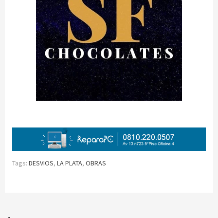
Tags:
DESVIOS
,
LA PLATA
,
OBRAS
Continue
Reading