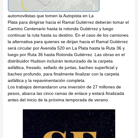
automovilistas que tomen la Autopista en La
Plata para dirigirse hacia el Ramal Gutiérrez deberán tomar el
Camino Centenario hasta la rotonda Gutiérrez y luego
continuar la ruta hasta su destino. En el caso de los camiones
la alternativa para quienes se dirijan hacia el Ramal Gutiérrez
será circular por Avenida 520 en La Plata hasta la Ruta 36 y
luego por Ruta 36 hasta Rotonda Gutiérrez. Las obras en el
distribuidor Hudson incluirán texturizado de la carpeta
asfáltica, fresado, sellado de juntas, bacheo superficial y
bacheo profundo, para finalmente finalizar con la carpeta
asfáltica y la repavimentación completa.
Los trabajos demandaron una inversión de 27 millones de
pesos, abarca las cinco ramas de enlace y estará finalizada
antes del inicio de la próxima temporada de verano.