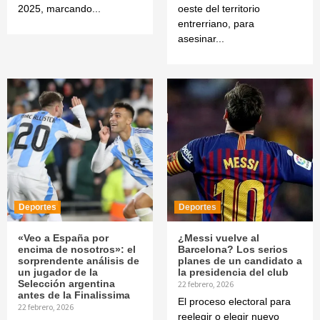
2025, marcando...
oeste del territorio
entrerriano, para
asesinar...
Deportes
Deportes
«Veo a España por
¿Messi vuelve al
encima de nosotros»: el
Barcelona? Los serios
sorprendente análisis de
planes de un candidato a
un jugador de la
la presidencia del club
Selección argentina
22 febrero, 2026
antes de la Finalissima
El proceso electoral para
22 febrero, 2026
reelegir o elegir nuevo