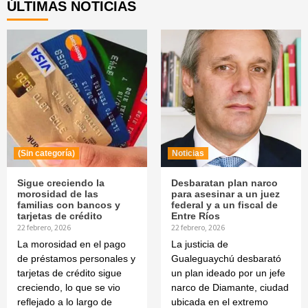
ÚLTIMAS NOTICIAS
(Sin categoría)
Noticias
Sigue creciendo la
Desbaratan plan narco
morosidad de las
para asesinar a un juez
familias con bancos y
federal y a un fiscal de
tarjetas de crédito
Entre Ríos
22 febrero, 2026
22 febrero, 2026
La morosidad en el pago
La justicia de
de préstamos personales y
Gualeguaychú desbarató
tarjetas de crédito sigue
un plan ideado por un jefe
creciendo, lo que se vio
narco de Diamante, ciudad
reflejado a lo largo de
ubicada en el extremo