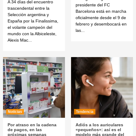
A 34 días del encuentro
presidente del FC
trascendental entre la
Barcelona está en marcha
Selección argentina y
oficialmente desde el 9 de
España por la Finalissima,
febrero y desembocará en
el volante campeón del
las...
mundo con la Albiceleste,
Alexis Mac...
Noticias
Tendencia
Por atraso en la cadena
Adiós a los auriculares
de pagos, en las
«pequeños»: así es el
próximas semanas
modelo más grande del