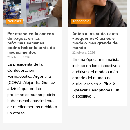
Noticias
Tendencia
Por atraso en la cadena
Adiós a los auriculares
de pagos, en las
«pequeños»: así es el
próximas semanas
modelo más grande del
podría haber faltante de
mundo
medicamentos
22 febrero, 2026
22 febrero, 2026
En una época minimalista
La presidenta de la
incluso en los dispositivos
Confederación
auditivos, el modelo más
Farmacéutica Argentina
grande del mundo de
(COFA), Alejandra Gómez,
auriculares es el Blue XL
advirtió que en las
Speaker Headphones, un
próximas semanas podría
dispositivo...
haber desabastecimiento
de medicamentos debido a
un atraso...