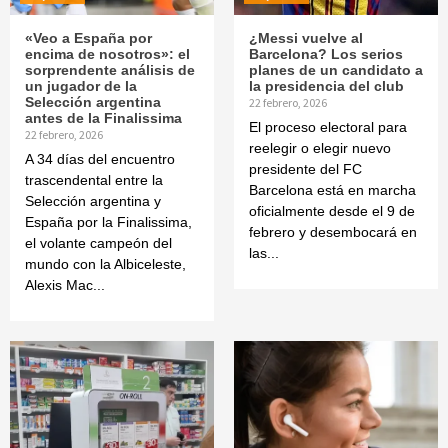
«Veo a España por
¿Messi vuelve al
encima de nosotros»: el
Barcelona? Los serios
sorprendente análisis de
planes de un candidato a
un jugador de la
la presidencia del club
Selección argentina
22 febrero, 2026
antes de la Finalissima
El proceso electoral para
22 febrero, 2026
reelegir o elegir nuevo
A 34 días del encuentro
presidente del FC
trascendental entre la
Barcelona está en marcha
Selección argentina y
oficialmente desde el 9 de
España por la Finalissima,
febrero y desembocará en
el volante campeón del
las...
mundo con la Albiceleste,
Alexis Mac...