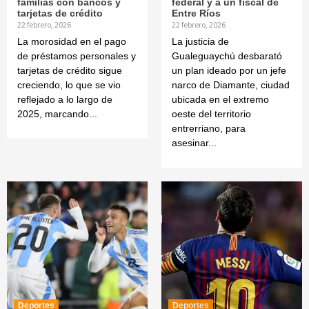
familias con bancos y
federal y a un fiscal de
tarjetas de crédito
Entre Ríos
22 febrero, 2026
22 febrero, 2026
La morosidad en el pago
La justicia de
de préstamos personales y
Gualeguaychú desbarató
tarjetas de crédito sigue
un plan ideado por un jefe
creciendo, lo que se vio
narco de Diamante, ciudad
reflejado a lo largo de
ubicada en el extremo
2025, marcando...
oeste del territorio
entrerriano, para
asesinar...
Deportes
Deportes