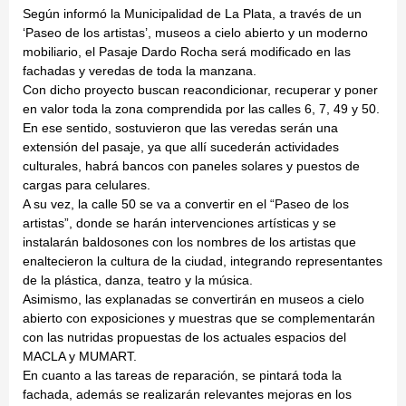
Según informó la Municipalidad de La Plata, a través de un
‘Paseo de los artistas’, museos a cielo abierto y un moderno
mobiliario, el Pasaje Dardo Rocha será modificado en las
fachadas y veredas de toda la manzana.
Con dicho proyecto buscan reacondicionar, recuperar y poner
en valor toda la zona comprendida por las calles 6, 7, 49 y 50.
En ese sentido, sostuvieron que las veredas serán una
extensión del pasaje, ya que allí sucederán actividades
culturales, habrá bancos con paneles solares y puestos de
cargas para celulares.
A su vez, la calle 50 se va a convertir en el “Paseo de los
artistas”, donde se harán intervenciones artísticas y se
instalarán baldosones con los nombres de los artistas que
enaltecieron la cultura de la ciudad, integrando representantes
de la plástica, danza, teatro y la música.
Asimismo, las explanadas se convertirán en museos a cielo
abierto con exposiciones y muestras que se complementarán
con las nutridas propuestas de los actuales espacios del
MACLA y MUMART.
En cuanto a las tareas de reparación, se pintará toda la
fachada, además se realizarán relevantes mejoras en los