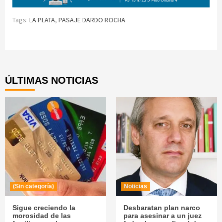
Tags:
LA PLATA
,
PASAJE DARDO ROCHA
Continue
Reading
ÚLTIMAS NOTICIAS
(Sin categoría)
Noticias
Sigue creciendo la
Desbaratan plan narco
morosidad de las
para asesinar a un juez