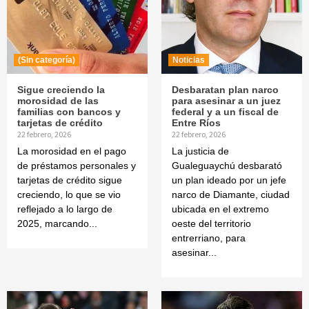
(Sin categoría)
Noticias
Sigue creciendo la
Desbaratan plan narco
morosidad de las
para asesinar a un juez
familias con bancos y
federal y a un fiscal de
tarjetas de crédito
Entre Ríos
22 febrero, 2026
22 febrero, 2026
La morosidad en el pago
La justicia de
de préstamos personales y
Gualeguaychú desbarató
tarjetas de crédito sigue
un plan ideado por un jefe
creciendo, lo que se vio
narco de Diamante, ciudad
reflejado a lo largo de
ubicada en el extremo
2025, marcando...
oeste del territorio
entrerriano, para
asesinar...