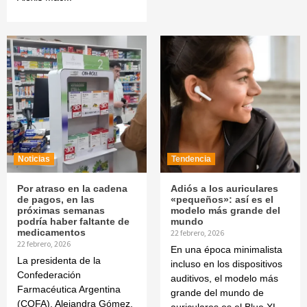
Noticias
Tendencia
Por atraso en la cadena
Adiós a los auriculares
de pagos, en las
«pequeños»: así es el
próximas semanas
modelo más grande del
podría haber faltante de
mundo
medicamentos
22 febrero, 2026
22 febrero, 2026
En una época minimalista
La presidenta de la
incluso en los dispositivos
Confederación
auditivos, el modelo más
Farmacéutica Argentina
grande del mundo de
(COFA), Alejandra Gómez,