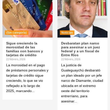
(Sin categoría)
Noticias
Sigue creciendo la
Desbaratan plan narco
morosidad de las
para asesinar a un juez
familias con bancos y
federal y a un fiscal de
tarjetas de crédito
Entre Ríos
22 febrero, 2026
22 febrero, 2026
La morosidad en el pago
La justicia de
de préstamos personales y
Gualeguaychú desbarató
tarjetas de crédito sigue
un plan ideado por un jefe
creciendo, lo que se vio
narco de Diamante, ciudad
reflejado a lo largo de
ubicada en el extremo
2025, marcando...
oeste del territorio
entrerriano, para
asesinar...