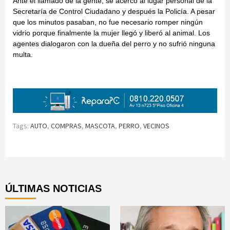
Ante el llamado de la gente, se acercó al lugar personal de la
Secretaría de Control Ciudadano y después la Policía. A pesar
que los minutos pasaban, no fue necesario romper ningún
vidrio porque finalmente la mujer llegó y liberó al animal. Los
agentes dialogaron con la dueña del perro y no sufrió ninguna
multa.
Tags:
AUTO
,
COMPRAS
,
MASCOTA
,
PERRO
,
VECINOS
Continue
Reading
ÚLTIMAS NOTICIAS