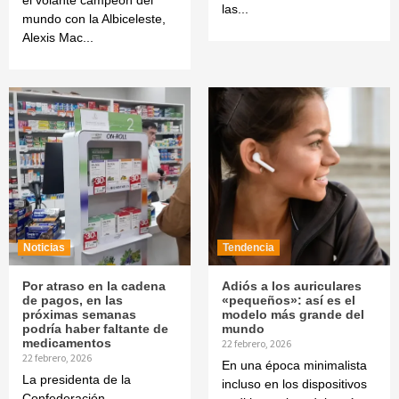
las...
mundo con la Albiceleste,
Alexis Mac...
Noticias
Tendencia
Por atraso en la cadena
Adiós a los auriculares
de pagos, en las
«pequeños»: así es el
próximas semanas
modelo más grande del
podría haber faltante de
mundo
medicamentos
22 febrero, 2026
22 febrero, 2026
En una época minimalista
La presidenta de la
incluso en los dispositivos
Confederación