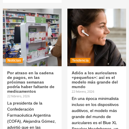
Noticias
Tendencia
Por atraso en la cadena
Adiós a los auriculares
de pagos, en las
«pequeños»: así es el
próximas semanas
modelo más grande del
podría haber faltante de
mundo
medicamentos
22 febrero, 2026
22 febrero, 2026
En una época minimalista
La presidenta de la
incluso en los dispositivos
Confederación
auditivos, el modelo más
Farmacéutica Argentina
grande del mundo de
(COFA), Alejandra Gómez,
auriculares es el Blue XL
advirtió que en las
Speaker Headphones, un