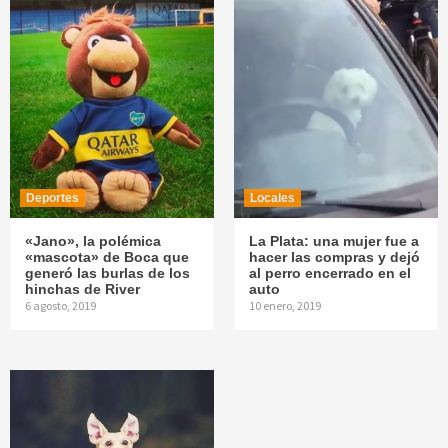
Deportes
Locales
«Jano», la polémica
La Plata: una mujer fue a
«mascota» de Boca que
hacer las compras y dejó
generó las burlas de los
al perro encerrado en el
hinchas de River
auto
6 agosto, 2019
10 enero, 2019