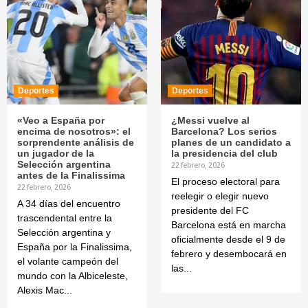
Deportes
Deportes
«Veo a España por
¿Messi vuelve al
encima de nosotros»: el
Barcelona? Los serios
sorprendente análisis de
planes de un candidato a
un jugador de la
la presidencia del club
Selección argentina
22 febrero, 2026
antes de la Finalissima
El proceso electoral para
22 febrero, 2026
reelegir o elegir nuevo
A 34 días del encuentro
presidente del FC
trascendental entre la
Barcelona está en marcha
Selección argentina y
oficialmente desde el 9 de
España por la Finalissima,
febrero y desembocará en
el volante campeón del
las...
mundo con la Albiceleste,
Alexis Mac...