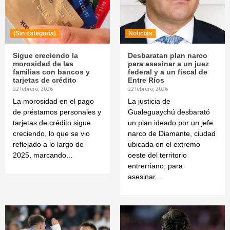
(Sin categoría)
Noticias
Sigue creciendo la
Desbaratan plan narco
morosidad de las
para asesinar a un juez
familias con bancos y
federal y a un fiscal de
tarjetas de crédito
Entre Ríos
22 febrero, 2026
22 febrero, 2026
La morosidad en el pago
La justicia de
de préstamos personales y
Gualeguaychú desbarató
tarjetas de crédito sigue
un plan ideado por un jefe
creciendo, lo que se vio
narco de Diamante, ciudad
reflejado a lo largo de
ubicada en el extremo
2025, marcando...
oeste del territorio
entrerriano, para
asesinar...