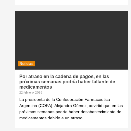
Noticias
Por atraso en la cadena de pagos, en las
próximas semanas podría haber faltante de
medicamentos
22 febrero, 2026
La presidenta de la Confederación Farmacéutica
Argentina (COFA), Alejandra Gómez, advirtió que en las
próximas semanas podría haber desabastecimiento de
medicamentos debido a un atraso...