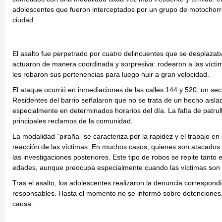
adolescentes que fueron interceptados por un grupo de motochorro
ciudad.
El asalto fue perpetrado por cuatro delincuentes que se desplazab
actuaron de manera coordinada y sorpresiva: rodearon a las vícti
les robaron sus pertenencias para luego huir a gran velocidad.
El ataque ocurrió en inmediaciones de las calles 144 y 520, un se
Residentes del barrio señalaron que no se trata de un hecho aisl
especialmente en determinados horarios del día. La falta de patru
principales reclamos de la comunidad.
La modalidad “piraña” se caracteriza por la rapidez y el trabajo e
reacción de las víctimas. En muchos casos, quienes son atacados no 
las investigaciones posteriores. Este tipo de robos se repite tanto
edades, aunque preocupa especialmente cuando las víctimas son
Tras el asalto, los adolescentes realizaron la denuncia correspondien
responsables. Hasta el momento no se informó sobre detenciones, 
causa.