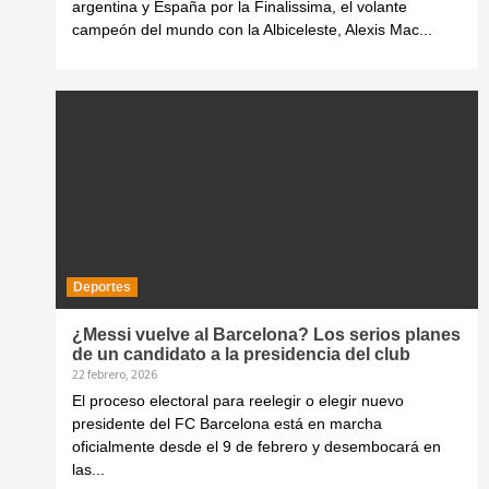
argentina y España por la Finalissima, el volante
campeón del mundo con la Albiceleste, Alexis Mac...
Deportes
¿Messi vuelve al Barcelona? Los serios planes
de un candidato a la presidencia del club
22 febrero, 2026
El proceso electoral para reelegir o elegir nuevo
presidente del FC Barcelona está en marcha
oficialmente desde el 9 de febrero y desembocará en
las...