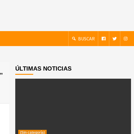
BUSCAR
ÚLTIMAS NOTICIAS
”
(Sin categoría)