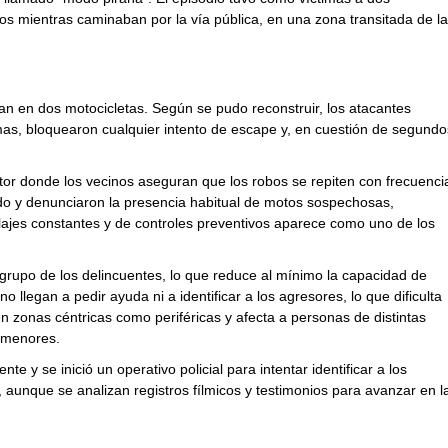
s mientras caminaban por la vía pública, en una zona transitada de la
an en dos motocicletas. Según se pudo reconstruir, los atacantes
mas, bloquearon cualquier intento de escape y, en cuestión de segundo
ctor donde los vecinos aseguran que los robos se repiten con frecuenci
ado y denunciaron la presencia habitual de motos sospechosas,
llajes constantes y de controles preventivos aparece como uno de los
n grupo de los delincuentes, lo que reduce al mínimo la capacidad de
llegan a pedir ayuda ni a identificar a los agresores, lo que dificulta
 en zonas céntricas como periféricas y afecta a personas de distintas
 menores.
te y se inició un operativo policial para intentar identificar a los
aunque se analizan registros fílmicos y testimonios para avanzar en l