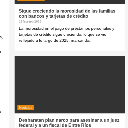
Sigue creciendo la morosidad de las familias
con bancos y tarjetas de crédito
22 febrero, 2026
La morosidad en el pago de préstamos personales y
tarjetas de crédito sigue creciendo, lo que se vio
s,
reflejado a lo largo de 2025, marcando...
a.
Noticias
a
Desbaratan plan narco para asesinar a un juez
federal y a un fiscal de Entre Ríos