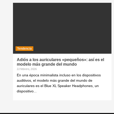
Tendencia
Adiós a los auriculares «pequeños»: así es el
modelo más grande del mundo
22 febrero, 2026
En una época minimalista incluso en los dispositivos
auditivos, el modelo más grande del mundo de
auriculares es el Blue XL Speaker Headphones, un
dispositivo...