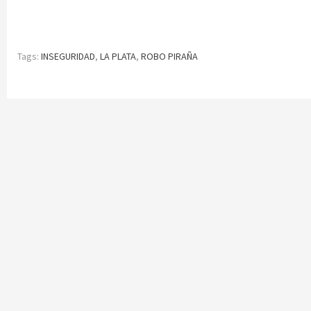
Tags:
INSEGURIDAD
,
LA PLATA
,
ROBO PIRAÑA
Continue
Reading