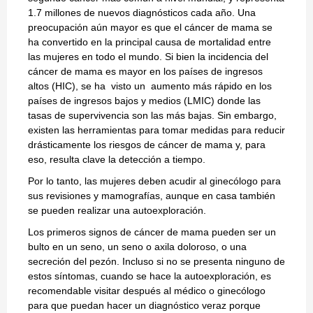
1.7 millones de nuevos diagnósticos cada año. Una
preocupación aún mayor es que el cáncer de mama se
ha convertido en la principal causa de mortalidad entre
las mujeres en todo el mundo. Si bien la incidencia del
cáncer de mama es mayor en los países de ingresos
altos (HIC), se ha visto un aumento más rápido en los
países de ingresos bajos y medios (LMIC) donde las
tasas de supervivencia son las más bajas. Sin embargo,
existen las herramientas para tomar medidas para reducir
drásticamente los riesgos de cáncer de mama y, para
eso, resulta clave la detección a tiempo.
Por lo tanto, las mujeres deben acudir al ginecólogo para
sus revisiones y mamografías, aunque en casa también
se pueden realizar una autoexploración.
Los primeros signos de cáncer de mama pueden ser un
bulto en un seno, un seno o axila doloroso, o una
secreción del pezón. Incluso si no se presenta ninguno de
estos síntomas, cuando se hace la autoexploración, es
recomendable visitar después al médico o ginecólogo
para que puedan hacer un diagnóstico veraz porque