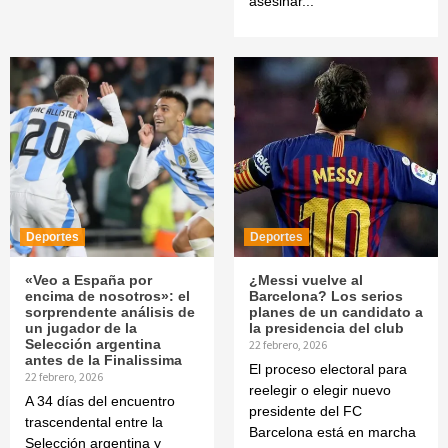
asesinar...
Deportes
Deportes
«Veo a España por
¿Messi vuelve al
encima de nosotros»: el
Barcelona? Los serios
sorprendente análisis de
planes de un candidato a
un jugador de la
la presidencia del club
Selección argentina
22 febrero, 2026
antes de la Finalissima
El proceso electoral para
22 febrero, 2026
reelegir o elegir nuevo
A 34 días del encuentro
presidente del FC
trascendental entre la
Barcelona está en marcha
Selección argentina y