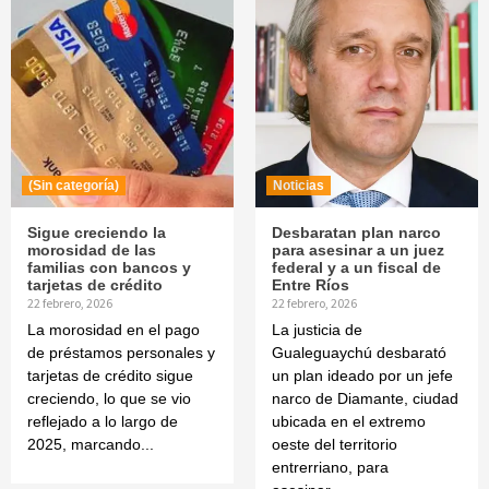
(Sin categoría)
Noticias
Sigue creciendo la
Desbaratan plan narco
morosidad de las
para asesinar a un juez
familias con bancos y
federal y a un fiscal de
tarjetas de crédito
Entre Ríos
22 febrero, 2026
22 febrero, 2026
La morosidad en el pago
La justicia de
de préstamos personales y
Gualeguaychú desbarató
tarjetas de crédito sigue
un plan ideado por un jefe
creciendo, lo que se vio
narco de Diamante, ciudad
reflejado a lo largo de
ubicada en el extremo
2025, marcando...
oeste del territorio
entrerriano, para