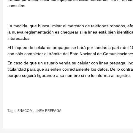
consultas.
La medida, que busca limitar el mercado de teléfonos robados, afe
la nueva reglamentación es chequear si la línea está bien identifi
interesados.
El bloqueo de celulares prepagos se hará por tandas a partir del 1
con sólo completar el trámite del Ente Nacional de Comunicacio
En caso de que un usuario venda su celular con línea prepaga, inc
titularidad para que asienten correctamente los datos. De lo contr
porque seguirá figurando a su nombre si no lo informa al registro.
Tags:
ENACOM
,
LINEA PREPAGA
Continue