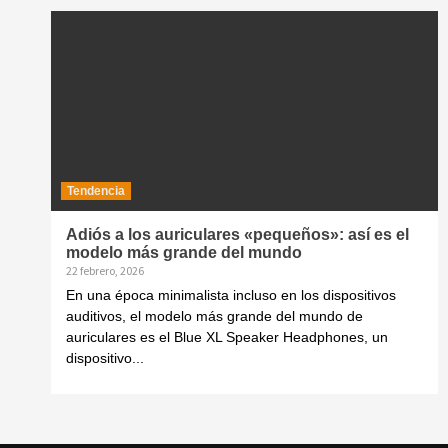
Tendencia
Adiós a los auriculares «pequeños»: así es el
modelo más grande del mundo
22 febrero, 2026
En una época minimalista incluso en los dispositivos
auditivos, el modelo más grande del mundo de
auriculares es el Blue XL Speaker Headphones, un
dispositivo...