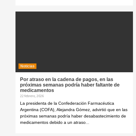
Noticias
Por atraso en la cadena de pagos, en las
próximas semanas podría haber faltante de
medicamentos
22 febrero, 2026
La presidenta de la Confederación Farmacéutica
Argentina (COFA), Alejandra Gómez, advirtió que en las
próximas semanas podría haber desabastecimiento de
medicamentos debido a un atraso...