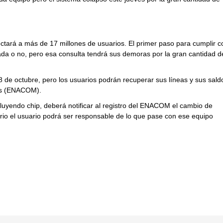
ctará a más de 17 millones de usuarios. El primer paso para cumplir c
cada o no, pero esa consulta tendrá sus demoras por la gran cantidad d
8 de octubre, pero los usuarios podrán recuperar sus líneas y sus sald
nes (ENACOM).
luyendo chip, deberá notificar al registro del ENACOM el cambio de
ario el usuario podrá ser responsable de lo que pase con ese equipo