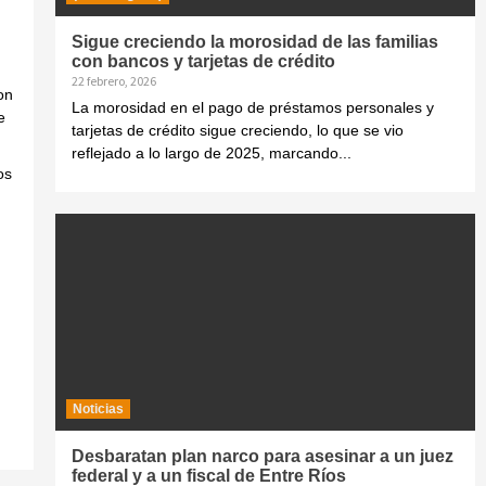
Sigue creciendo la morosidad de las familias
con bancos y tarjetas de crédito
22 febrero, 2026
on
La morosidad en el pago de préstamos personales y
e
tarjetas de crédito sigue creciendo, lo que se vio
reflejado a lo largo de 2025, marcando...
os
Noticias
Desbaratan plan narco para asesinar a un juez
federal y a un fiscal de Entre Ríos