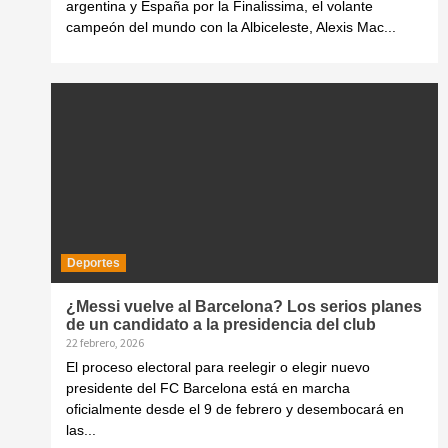
argentina y España por la Finalissima, el volante
campeón del mundo con la Albiceleste, Alexis Mac...
Deportes
¿Messi vuelve al Barcelona? Los serios planes
de un candidato a la presidencia del club
22 febrero, 2026
El proceso electoral para reelegir o elegir nuevo
presidente del FC Barcelona está en marcha
oficialmente desde el 9 de febrero y desembocará en
las...