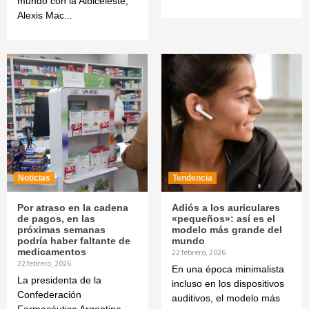
mundo con la Albiceleste,
Alexis Mac...
Noticias
Tendencia
Por atraso en la cadena
Adiós a los auriculares
de pagos, en las
«pequeños»: así es el
próximas semanas
modelo más grande del
podría haber faltante de
mundo
medicamentos
22 febrero, 2026
22 febrero, 2026
En una época minimalista
La presidenta de la
incluso en los dispositivos
Confederación
auditivos, el modelo más
Farmacéutica Argentina