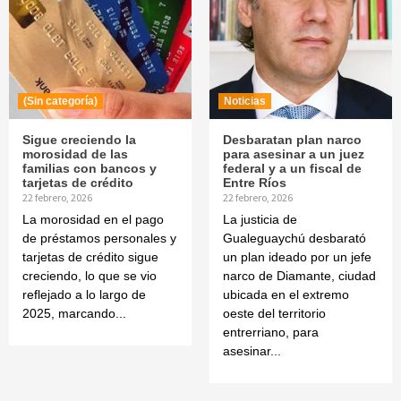
(Sin categoría)
Noticias
Sigue creciendo la
Desbaratan plan narco
morosidad de las
para asesinar a un juez
familias con bancos y
federal y a un fiscal de
tarjetas de crédito
Entre Ríos
22 febrero, 2026
22 febrero, 2026
La morosidad en el pago
La justicia de
de préstamos personales y
Gualeguaychú desbarató
tarjetas de crédito sigue
un plan ideado por un jefe
creciendo, lo que se vio
narco de Diamante, ciudad
reflejado a lo largo de
ubicada en el extremo
2025, marcando...
oeste del territorio
entrerriano, para
asesinar...