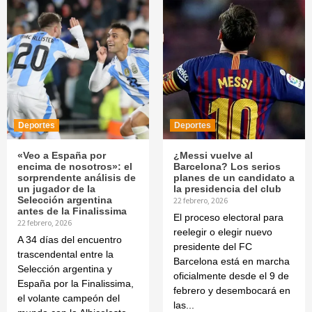
Deportes
Deportes
«Veo a España por
¿Messi vuelve al
encima de nosotros»: el
Barcelona? Los serios
sorprendente análisis de
planes de un candidato a
un jugador de la
la presidencia del club
Selección argentina
22 febrero, 2026
antes de la Finalissima
El proceso electoral para
22 febrero, 2026
reelegir o elegir nuevo
A 34 días del encuentro
presidente del FC
trascendental entre la
Barcelona está en marcha
Selección argentina y
oficialmente desde el 9 de
España por la Finalissima,
febrero y desembocará en
el volante campeón del
las...