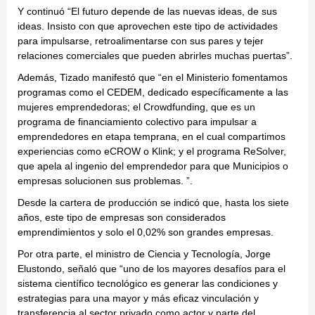
Y continuó “El futuro depende de las nuevas ideas, de sus
ideas. Insisto con que aprovechen este tipo de actividades
para impulsarse, retroalimentarse con sus pares y tejer
relaciones comerciales que pueden abrirles muchas puertas”.
Además, Tizado manifestó que “en el Ministerio fomentamos
programas como el CEDEM, dedicado específicamente a las
mujeres emprendedoras; el Crowdfunding, que es un
programa de financiamiento colectivo para impulsar a
emprendedores en etapa temprana, en el cual compartimos
experiencias como eCROW o Klink; y el programa ReSolver,
que apela al ingenio del emprendedor para que Municipios o
empresas solucionen sus problemas. ”.
Desde la cartera de producción se indicó que, hasta los siete
años, este tipo de empresas son considerados
emprendimientos y solo el 0,02% son grandes empresas.
Por otra parte, el ministro de Ciencia y Tecnología, Jorge
Elustondo, señaló que “uno de los mayores desafíos para el
sistema científico tecnológico es generar las condiciones y
estrategias para una mayor y más eficaz vinculación y
transferencia al sector privado como actor y parte del