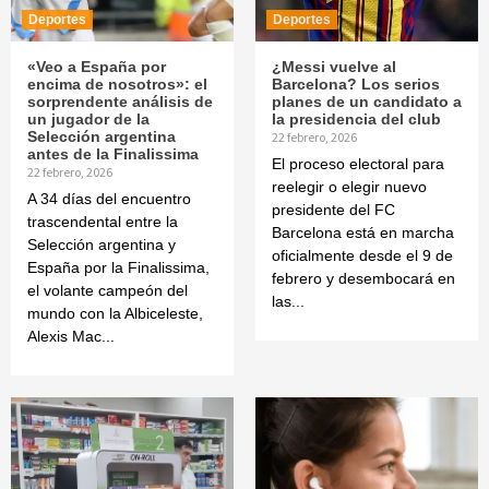
Deportes
Deportes
«Veo a España por
¿Messi vuelve al
encima de nosotros»: el
Barcelona? Los serios
sorprendente análisis de
planes de un candidato a
un jugador de la
la presidencia del club
Selección argentina
22 febrero, 2026
antes de la Finalissima
El proceso electoral para
22 febrero, 2026
reelegir o elegir nuevo
A 34 días del encuentro
presidente del FC
trascendental entre la
Barcelona está en marcha
Selección argentina y
oficialmente desde el 9 de
España por la Finalissima,
febrero y desembocará en
el volante campeón del
las...
mundo con la Albiceleste,
Alexis Mac...