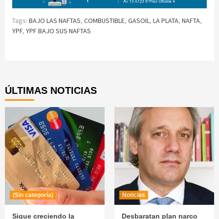
Tags:
BAJO LAS NAFTAS
,
COMBUSTIBLE
,
GASOIL
,
LA PLATA
,
NAFTA
,
YPF
,
YPF BAJO SUS NAFTAS
Continue
Reading
ÚLTIMAS NOTICIAS
(Sin categoría)
Noticias
Sigue creciendo la
Desbaratan plan narco