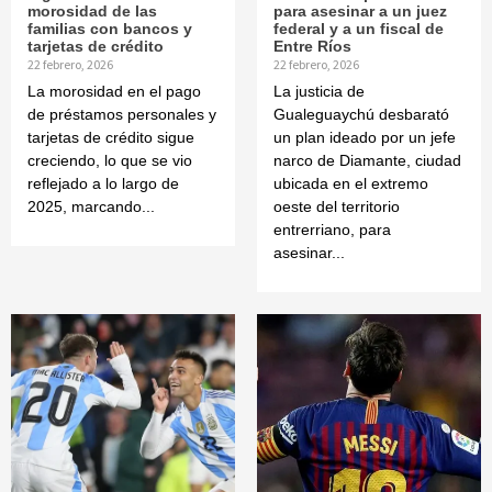
morosidad de las
para asesinar a un juez
familias con bancos y
federal y a un fiscal de
tarjetas de crédito
Entre Ríos
22 febrero, 2026
22 febrero, 2026
La morosidad en el pago
La justicia de
de préstamos personales y
Gualeguaychú desbarató
tarjetas de crédito sigue
un plan ideado por un jefe
creciendo, lo que se vio
narco de Diamante, ciudad
reflejado a lo largo de
ubicada en el extremo
2025, marcando...
oeste del territorio
entrerriano, para
asesinar...