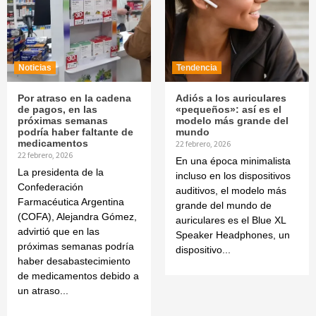
Noticias
Tendencia
Por atraso en la cadena
Adiós a los auriculares
de pagos, en las
«pequeños»: así es el
próximas semanas
modelo más grande del
podría haber faltante de
mundo
medicamentos
22 febrero, 2026
22 febrero, 2026
En una época minimalista
La presidenta de la
incluso en los dispositivos
Confederación
auditivos, el modelo más
Farmacéutica Argentina
grande del mundo de
(COFA), Alejandra Gómez,
auriculares es el Blue XL
advirtió que en las
Speaker Headphones, un
próximas semanas podría
dispositivo...
haber desabastecimiento
de medicamentos debido a
un atraso...