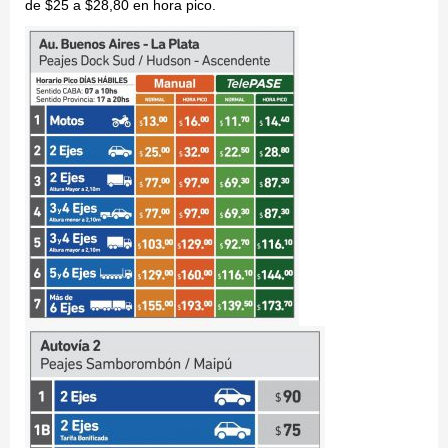
de $25 a $28,80 en hora pico.