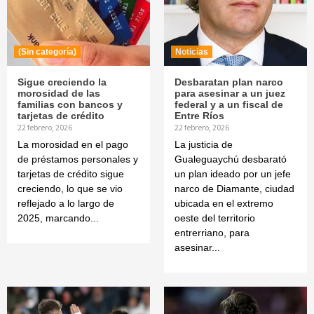
(Sin categoría)
Noticias
Sigue creciendo la
Desbaratan plan narco
morosidad de las
para asesinar a un juez
familias con bancos y
federal y a un fiscal de
tarjetas de crédito
Entre Ríos
22 febrero, 2026
22 febrero, 2026
La morosidad en el pago
La justicia de
de préstamos personales y
Gualeguaychú desbarató
tarjetas de crédito sigue
un plan ideado por un jefe
creciendo, lo que se vio
narco de Diamante, ciudad
reflejado a lo largo de
ubicada en el extremo
2025, marcando...
oeste del territorio
entrerriano, para
asesinar...