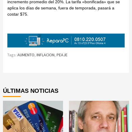
incremento promedio del 20%. La tarifa «bonificada» que se
aplica los días de semana, fuera de temporada, pasará a
costar $75.
Tags:
AUMENTO
,
INFLACION
,
PEAJE
Continue
Reading
ÚLTIMAS NOTICIAS