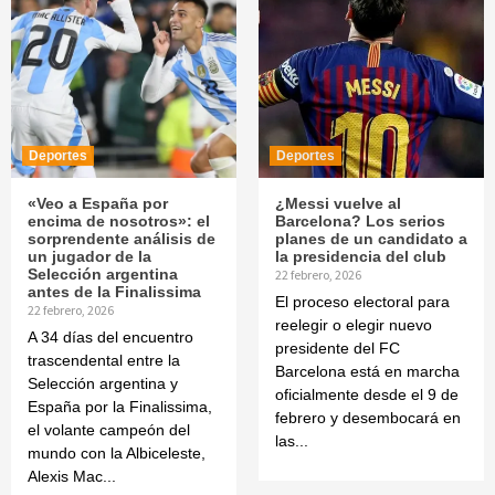
Deportes
Deportes
«Veo a España por
¿Messi vuelve al
encima de nosotros»: el
Barcelona? Los serios
sorprendente análisis de
planes de un candidato a
un jugador de la
la presidencia del club
Selección argentina
22 febrero, 2026
antes de la Finalissima
El proceso electoral para
22 febrero, 2026
reelegir o elegir nuevo
A 34 días del encuentro
presidente del FC
trascendental entre la
Barcelona está en marcha
Selección argentina y
oficialmente desde el 9 de
España por la Finalissima,
febrero y desembocará en
el volante campeón del
las...
mundo con la Albiceleste,
Alexis Mac...