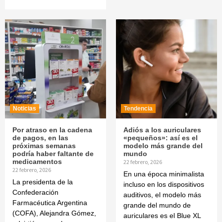
Noticias
Tendencia
Por atraso en la cadena
Adiós a los auriculares
de pagos, en las
«pequeños»: así es el
próximas semanas
modelo más grande del
podría haber faltante de
mundo
medicamentos
22 febrero, 2026
22 febrero, 2026
En una época minimalista
La presidenta de la
incluso en los dispositivos
Confederación
auditivos, el modelo más
Farmacéutica Argentina
grande del mundo de
(COFA), Alejandra Gómez,
auriculares es el Blue XL