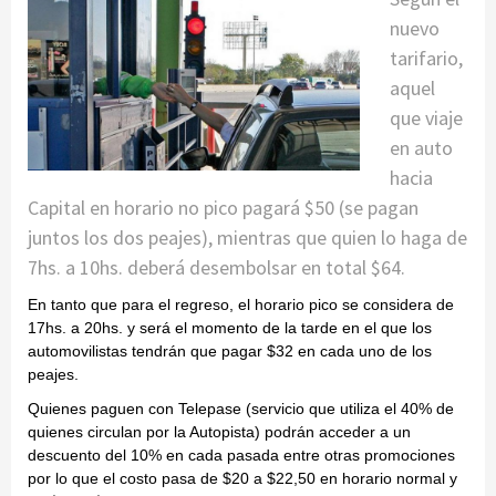
nuevo
tarifario,
aquel
que viaje
en auto
hacia
Capital en horario no pico pagará $50 (se pagan
juntos los dos peajes), mientras que quien lo haga de
7hs. a 10hs. deberá desembolsar en total $64.
En tanto que para el regreso, el horario pico se considera de
17hs. a 20hs. y será el momento de la tarde en el que los
automovilistas tendrán que pagar $32 en cada uno de los
peajes.
Quienes paguen con Telepase (servicio que utiliza el 40% de
quienes circulan por la Autopista) podrán acceder a un
descuento del 10% en cada pasada entre otras promociones
por lo que el costo pasa de $20 a $22,50 en horario normal y