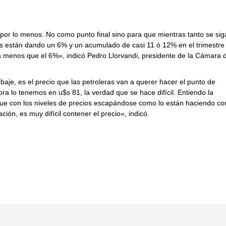
r lo menos. No como punto final sino para que mientras tanto se sig
es están dando un 6% y un acumulado de casi 11 ó 12% en el trimestre
ea menos que el 6%», indicó Pedro Llorvandi, presidente de la Cámara 
aje, es el precio que las petroleras van a querer hacer el punto de
ra lo tenemos en u$s 81, la verdad que se hace difícil. Entiendo la
 que con los niveles de precios escapándose como lo están haciendo co
lación, es muy difícil contener el precio», indicó.