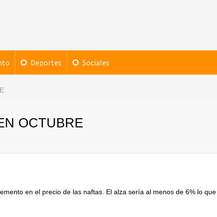
nto
Deportes
Sociales
E
 EN OCTUBRE
mento en el precio de las naftas. El alza sería al menos de 6% lo que