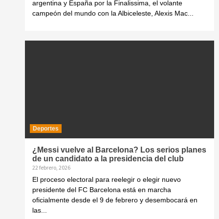
argentina y España por la Finalissima, el volante
campeón del mundo con la Albiceleste, Alexis Mac...
Deportes
¿Messi vuelve al Barcelona? Los serios planes
de un candidato a la presidencia del club
22 febrero, 2026
El proceso electoral para reelegir o elegir nuevo
presidente del FC Barcelona está en marcha
oficialmente desde el 9 de febrero y desembocará en
las...