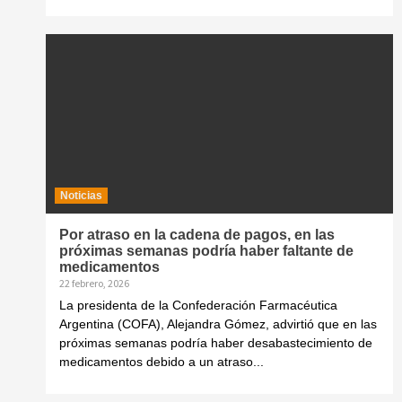
Noticias
Por atraso en la cadena de pagos, en las
próximas semanas podría haber faltante de
medicamentos
22 febrero, 2026
La presidenta de la Confederación Farmacéutica
Argentina (COFA), Alejandra Gómez, advirtió que en las
próximas semanas podría haber desabastecimiento de
medicamentos debido a un atraso...