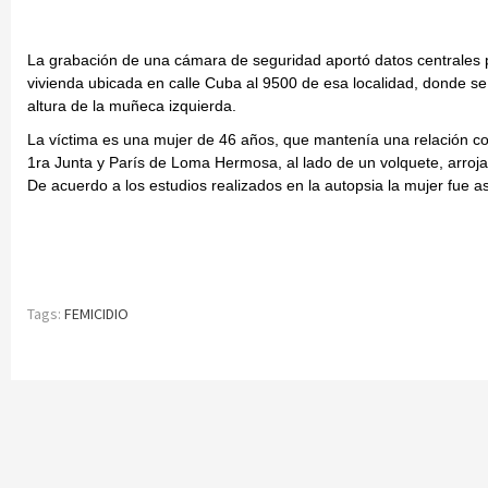
La grabación de una cámara de seguridad aportó datos centrales pa
vivienda ubicada en calle Cuba al 9500 de esa localidad, donde s
altura de la muñeca izquierda.
La víctima es una mujer de 46 años, que mantenía una relación co
1ra Junta y París de Loma Hermosa, al lado de un volquete, arroj
De acuerdo a los estudios realizados en la autopsia la mujer fue as
Tags:
FEMICIDIO
Continue
Reading