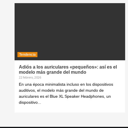
Tendencia
Adiós a los auriculares «pequeños»: así es el
modelo más grande del mundo
22 febrero, 2026
En una época minimalista incluso en los dispositivos
auditivos, el modelo más grande del mundo de
auriculares es el Blue XL Speaker Headphones, un
dispositivo...