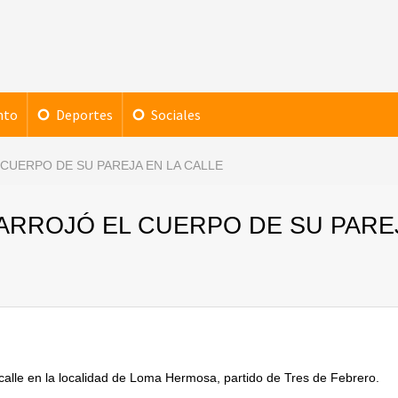
nto
Deportes
Sociales
 CUERPO DE SU PAREJA EN LA CALLE
 ARROJÓ EL CUERPO DE SU PARE
a calle en la localidad de Loma Hermosa, partido de Tres de Febrero.