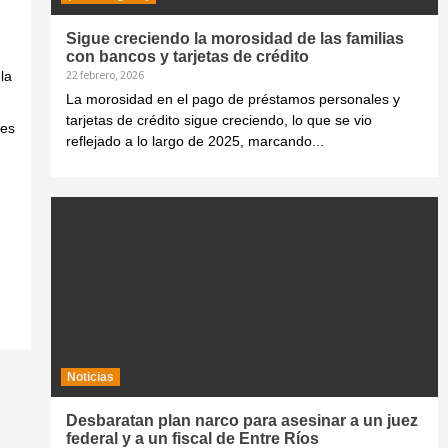
Sigue creciendo la morosidad de las familias
con bancos y tarjetas de crédito
22 febrero, 2026
la
La morosidad en el pago de préstamos personales y
tarjetas de crédito sigue creciendo, lo que se vio
les
reflejado a lo largo de 2025, marcando...
Noticias
Desbaratan plan narco para asesinar a un juez
federal y a un fiscal de Entre Ríos