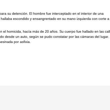
ra su detención. El hombre fue interceptado en el interior de una
e hallaba escondido y ensangrentado en su mano izquierda con corte a 
n el homicida, hacía más de 20 años. Su cuerpo fue hallado en las cal
ado desde un auto, según se pudo constatar por las cámaras del lugar.
esinada por asfixia.