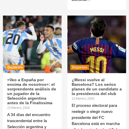
Deportes
Deportes
«Veo a España por
¿Messi vuelve al
encima de nosotros»: el
Barcelona? Los serios
sorprendente análisis de
planes de un candidato a
un jugador de la
la presidencia del club
Selección argentina
22 febrero, 2026
antes de la Finalissima
El proceso electoral para
22 febrero, 2026
reelegir o elegir nuevo
A 34 días del encuentro
presidente del FC
trascendental entre la
Barcelona está en marcha
Selección argentina y