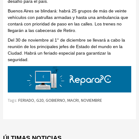
desafío para el país.
Buenos Aires se blindará: habrá 25 grupos de más de veinte
vehículos con patrullas armadas y hasta una ambulancia que
contará con prioridad de paso en las calles. Los trenes no
llegarán a las cabeceras de Retiro.
Del 30 de noviembre al 1° de diciembre se llevará a cabo la
reunión de los principales jefes de Estado del mundo en la
Ciudad. Habrá un feriado especial para garantizar la
seguridad.
Tags:
FERIADO
,
G20
,
GOBIERNO
,
MACRI
,
NOVIEMBRE
Continue
Reading
ÚLTIMAS NOTICIAS