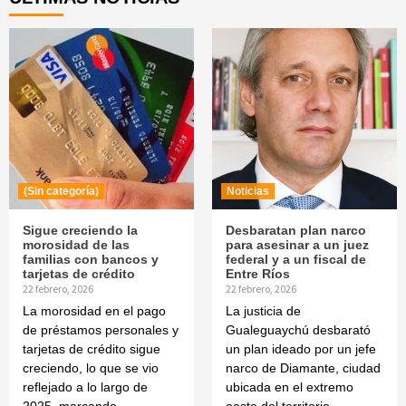
(Sin categoría)
Noticias
Sigue creciendo la
Desbaratan plan narco
morosidad de las
para asesinar a un juez
familias con bancos y
federal y a un fiscal de
tarjetas de crédito
Entre Ríos
22 febrero, 2026
22 febrero, 2026
La morosidad en el pago
La justicia de
de préstamos personales y
Gualeguaychú desbarató
tarjetas de crédito sigue
un plan ideado por un jefe
creciendo, lo que se vio
narco de Diamante, ciudad
reflejado a lo largo de
ubicada en el extremo