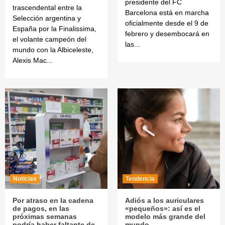
presidente del FC
trascendental entre la
Barcelona está en marcha
Selección argentina y
oficialmente desde el 9 de
España por la Finalissima,
febrero y desembocará en
el volante campeón del
las...
mundo con la Albiceleste,
Alexis Mac...
Noticias
Tendencia
Por atraso en la cadena
Adiós a los auriculares
de pagos, en las
«pequeños»: así es el
próximas semanas
modelo más grande del
podría haber faltante de
mundo