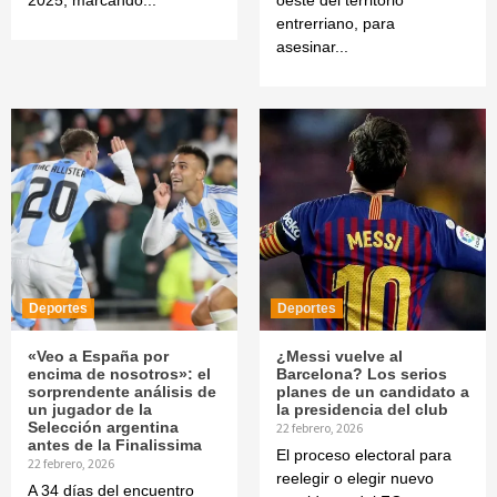
2025, marcando...
oeste del territorio
entrerriano, para
asesinar...
Deportes
Deportes
«Veo a España por
¿Messi vuelve al
encima de nosotros»: el
Barcelona? Los serios
sorprendente análisis de
planes de un candidato a
un jugador de la
la presidencia del club
Selección argentina
22 febrero, 2026
antes de la Finalissima
El proceso electoral para
22 febrero, 2026
reelegir o elegir nuevo
A 34 días del encuentro