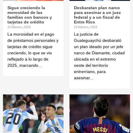
Sigue creciendo la
Desbaratan plan narco
morosidad de las
para asesinar a un juez
familias con bancos y
federal y a un fiscal de
tarjetas de crédito
Entre Ríos
22 febrero, 2026
22 febrero, 2026
La morosidad en el pago
La justicia de
de préstamos personales y
Gualeguaychú desbarató
tarjetas de crédito sigue
un plan ideado por un jefe
creciendo, lo que se vio
narco de Diamante, ciudad
reflejado a lo largo de
ubicada en el extremo
2025, marcando...
oeste del territorio
entrerriano, para
asesinar...