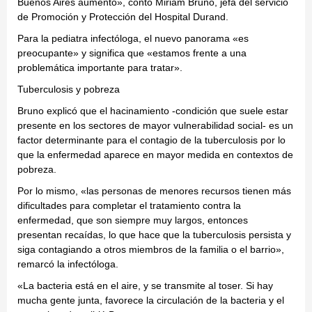
Buenos Aires aumentó», contó Miriam Bruno, jefa del servicio
de Promoción y Protección del Hospital Durand.
Para la pediatra infectóloga, el nuevo panorama «es
preocupante» y significa que «estamos frente a una
problemática importante para tratar».
Tuberculosis y pobreza
Bruno explicó que el hacinamiento -condición que suele estar
presente en los sectores de mayor vulnerabilidad social- es un
factor determinante para el contagio de la tuberculosis por lo
que la enfermedad aparece en mayor medida en contextos de
pobreza.
Por lo mismo, «las personas de menores recursos tienen más
dificultades para completar el tratamiento contra la
enfermedad, que son siempre muy largos, entonces
presentan recaídas, lo que hace que la tuberculosis persista y
siga contagiando a otros miembros de la familia o el barrio»,
remarcó la infectóloga.
«La bacteria está en el aire, y se transmite al toser. Si hay
mucha gente junta, favorece la circulación de la bacteria y el