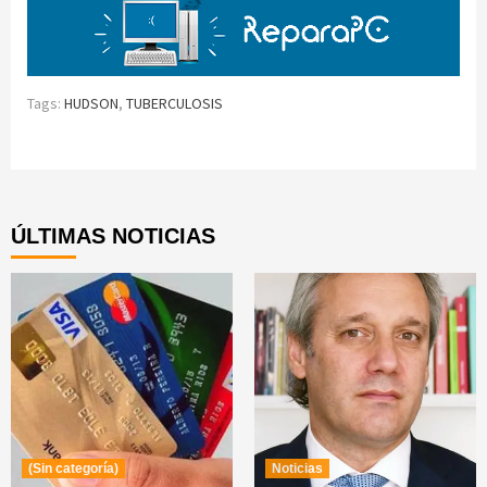
Tags:
HUDSON
,
TUBERCULOSIS
Continue
Reading
ÚLTIMAS NOTICIAS
(Sin categoría)
Noticias