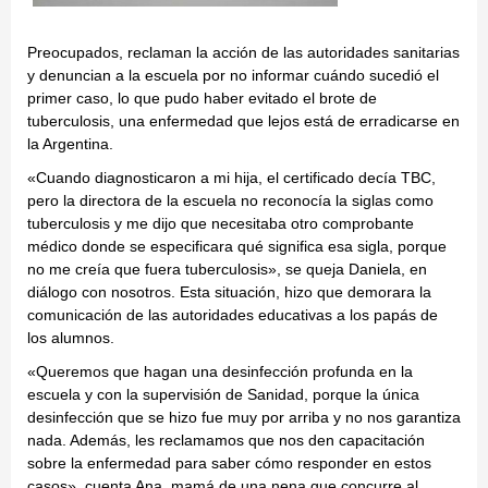
Preocupados, reclaman la acción de las autoridades sanitarias
y denuncian a la escuela por no informar cuándo sucedió el
primer caso, lo que pudo haber evitado el brote de
tuberculosis, una enfermedad que lejos está de erradicarse en
la Argentina.
«Cuando diagnosticaron a mi hija, el certificado decía TBC,
pero la directora de la escuela no reconocía la siglas como
tuberculosis y me dijo que necesitaba otro comprobante
médico donde se especificara qué significa esa sigla, porque
no me creía que fuera tuberculosis», se queja Daniela, en
diálogo con nosotros. Esta situación, hizo que demorara la
comunicación de las autoridades educativas a los papás de
los alumnos.
«Queremos que hagan una desinfección profunda en la
escuela y con la supervisión de Sanidad, porque la única
desinfección que se hizo fue muy por arriba y no nos garantiza
nada. Además, les reclamamos que nos den capacitación
sobre la enfermedad para saber cómo responder en estos
casos», cuenta Ana, mamá de una nena que concurre al