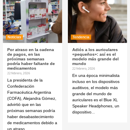
Noticias
Tendencia
Por atraso en la cadena
Adiós a los auriculares
de pagos, en las
«pequeños»: así es el
próximas semanas
modelo más grande del
podría haber faltante de
mundo
medicamentos
22 febrero, 2026
22 febrero, 2026
En una época minimalista
La presidenta de la
incluso en los dispositivos
Confederación
auditivos, el modelo más
Farmacéutica Argentina
grande del mundo de
(COFA), Alejandra Gómez,
auriculares es el Blue XL
advirtió que en las
Speaker Headphones, un
próximas semanas podría
dispositivo...
haber desabastecimiento
de medicamentos debido a
un atraso...