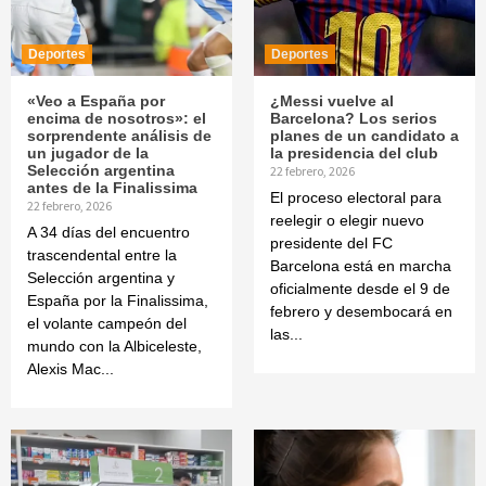
Deportes
Deportes
«Veo a España por
¿Messi vuelve al
encima de nosotros»: el
Barcelona? Los serios
sorprendente análisis de
planes de un candidato a
un jugador de la
la presidencia del club
Selección argentina
22 febrero, 2026
antes de la Finalissima
El proceso electoral para
22 febrero, 2026
reelegir o elegir nuevo
A 34 días del encuentro
presidente del FC
trascendental entre la
Barcelona está en marcha
Selección argentina y
oficialmente desde el 9 de
España por la Finalissima,
febrero y desembocará en
el volante campeón del
las...
mundo con la Albiceleste,
Alexis Mac...