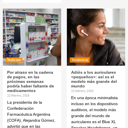
Noticias
Tendencia
Por atraso en la cadena
Adiós a los auriculares
de pagos, en las
«pequeños»: así es el
próximas semanas
modelo más grande del
podría haber faltante de
mundo
medicamentos
22 febrero, 2026
22 febrero, 2026
En una época minimalista
La presidenta de la
incluso en los dispositivos
Confederación
auditivos, el modelo más
Farmacéutica Argentina
grande del mundo de
(COFA), Alejandra Gómez,
auriculares es el Blue XL
advirtió que en las
Speaker Headphones, un