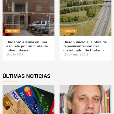
Noticias
Locales
Hudson: Alarma en una
Dieron inicio a la obra de
escuela por un brote de
repavimentación del
tuberculosis
distribuidor de Hudson
26 julio, 2019
15 noviembre, 2018
ÚLTIMAS NOTICIAS