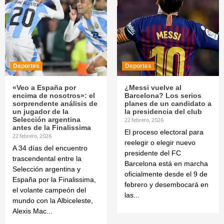
Deportes
Deportes
«Veo a España por
¿Messi vuelve al
encima de nosotros»: el
Barcelona? Los serios
sorprendente análisis de
planes de un candidato a
un jugador de la
la presidencia del club
Selección argentina
22 febrero, 2026
antes de la Finalissima
El proceso electoral para
22 febrero, 2026
reelegir o elegir nuevo
A 34 días del encuentro
presidente del FC
trascendental entre la
Barcelona está en marcha
Selección argentina y
oficialmente desde el 9 de
España por la Finalissima,
febrero y desembocará en
el volante campeón del
las...
mundo con la Albiceleste,
Alexis Mac...