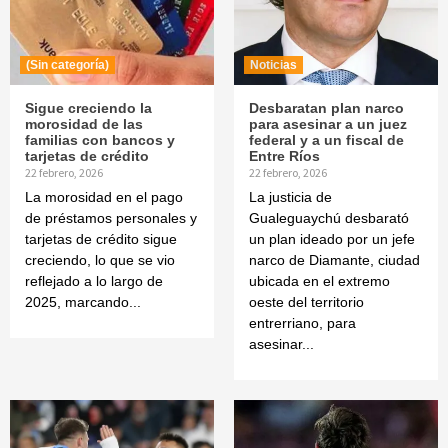
(Sin categoría)
Noticias
Sigue creciendo la
Desbaratan plan narco
morosidad de las
para asesinar a un juez
familias con bancos y
federal y a un fiscal de
tarjetas de crédito
Entre Ríos
22 febrero, 2026
22 febrero, 2026
La morosidad en el pago
La justicia de
de préstamos personales y
Gualeguaychú desbarató
tarjetas de crédito sigue
un plan ideado por un jefe
creciendo, lo que se vio
narco de Diamante, ciudad
reflejado a lo largo de
ubicada en el extremo
2025, marcando...
oeste del territorio
entrerriano, para
asesinar...