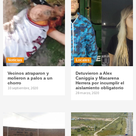
Noticias
Locales
Vecinos atraparon y
Detuvieron a Alex
molieron a palos a un
Caniggia y Macarena
chorro
Herrera por incumplir el
aislamiento obligatorio
10 septiembre, 2020
28 marzo, 2020