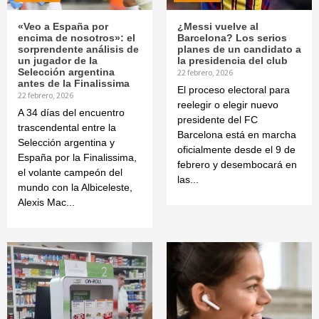
«Veo a España por
¿Messi vuelve al
encima de nosotros»: el
Barcelona? Los serios
sorprendente análisis de
planes de un candidato a
un jugador de la
la presidencia del club
Selección argentina
22 febrero, 2026
antes de la Finalissima
El proceso electoral para
22 febrero, 2026
reelegir o elegir nuevo
A 34 días del encuentro
presidente del FC
trascendental entre la
Barcelona está en marcha
Selección argentina y
oficialmente desde el 9 de
España por la Finalissima,
febrero y desembocará en
el volante campeón del
las...
mundo con la Albiceleste,
Alexis Mac...