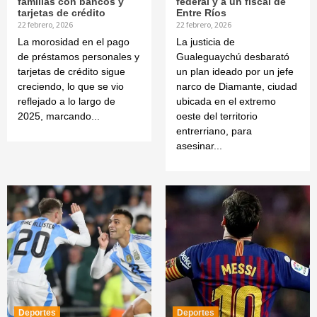
familias con bancos y
federal y a un fiscal de
tarjetas de crédito
Entre Ríos
22 febrero, 2026
22 febrero, 2026
La morosidad en el pago
La justicia de
de préstamos personales y
Gualeguaychú desbarató
tarjetas de crédito sigue
un plan ideado por un jefe
creciendo, lo que se vio
narco de Diamante, ciudad
reflejado a lo largo de
ubicada en el extremo
2025, marcando...
oeste del territorio
entrerriano, para
asesinar...
Deportes
Deportes