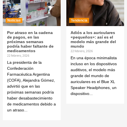
Noticias
Tendencia
Por atraso en la cadena
Adiós a los auriculares
de pagos, en las
«pequeños»: así es el
próximas semanas
modelo más grande del
podría haber faltante de
mundo
medicamentos
22 febrero, 2026
22 febrero, 2026
En una época minimalista
La presidenta de la
incluso en los dispositivos
Confederación
auditivos, el modelo más
Farmacéutica Argentina
grande del mundo de
(COFA), Alejandra Gómez,
auriculares es el Blue XL
advirtió que en las
Speaker Headphones, un
próximas semanas podría
dispositivo...
haber desabastecimiento
de medicamentos debido a
un atraso...