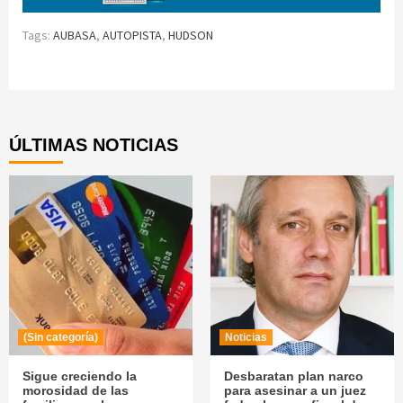
Tags:
AUBASA
,
AUTOPISTA
,
HUDSON
Continue
Reading
ÚLTIMAS NOTICIAS
(Sin categoría)
Noticias
Sigue creciendo la
Desbaratan plan narco
morosidad de las
para asesinar a un juez