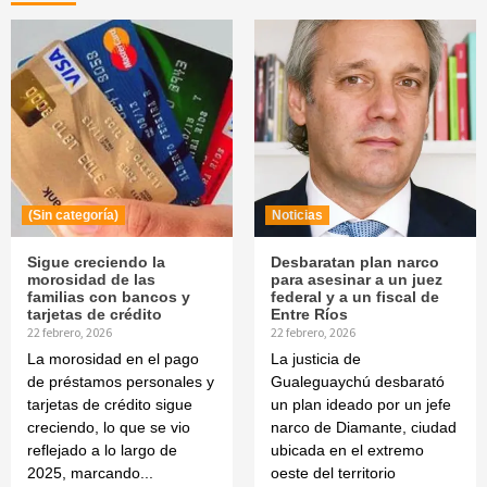
(Sin categoría)
Noticias
Sigue creciendo la
Desbaratan plan narco
morosidad de las
para asesinar a un juez
familias con bancos y
federal y a un fiscal de
tarjetas de crédito
Entre Ríos
22 febrero, 2026
22 febrero, 2026
La morosidad en el pago
La justicia de
de préstamos personales y
Gualeguaychú desbarató
tarjetas de crédito sigue
un plan ideado por un jefe
creciendo, lo que se vio
narco de Diamante, ciudad
reflejado a lo largo de
ubicada en el extremo
2025, marcando...
oeste del territorio