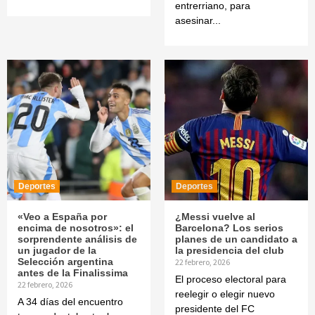
entrerriano, para
asesinar...
Deportes
Deportes
«Veo a España por
¿Messi vuelve al
encima de nosotros»: el
Barcelona? Los serios
sorprendente análisis de
planes de un candidato a
un jugador de la
la presidencia del club
Selección argentina
22 febrero, 2026
antes de la Finalissima
El proceso electoral para
22 febrero, 2026
reelegir o elegir nuevo
A 34 días del encuentro
presidente del FC