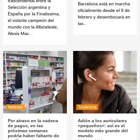
trascendental entre la
Barcelona está en marcha
Selección argentina y
oficialmente desde el 9 de
España por la Finalissima,
febrero y desembocará en
el volante campeón del
las...
mundo con la Albiceleste,
Alexis Mac...
Noticias
Tendencia
Por atraso en la cadena
Adiós a los auriculares
de pagos, en las
«pequeños»: así es el
próximas semanas
modelo más grande del
podría haber faltante de
mundo