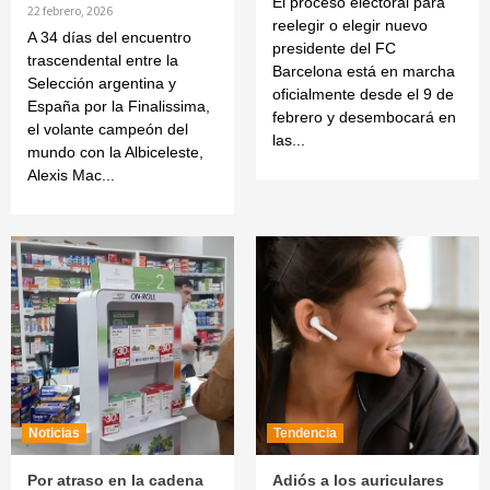
El proceso electoral para
22 febrero, 2026
reelegir o elegir nuevo
A 34 días del encuentro
presidente del FC
trascendental entre la
Barcelona está en marcha
Selección argentina y
oficialmente desde el 9 de
España por la Finalissima,
febrero y desembocará en
el volante campeón del
las...
mundo con la Albiceleste,
Alexis Mac...
Noticias
Tendencia
Por atraso en la cadena
Adiós a los auriculares