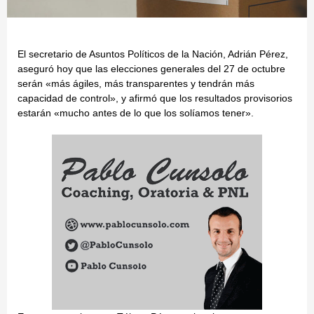
El secretario de Asuntos Políticos de la Nación, Adrián Pérez,
aseguró hoy que las elecciones generales del 27 de octubre
serán «más ágiles, más transparentes y tendrán más
capacidad de control», y afirmó que los resultados provisorios
estarán «mucho antes de lo que los solíamos tener».