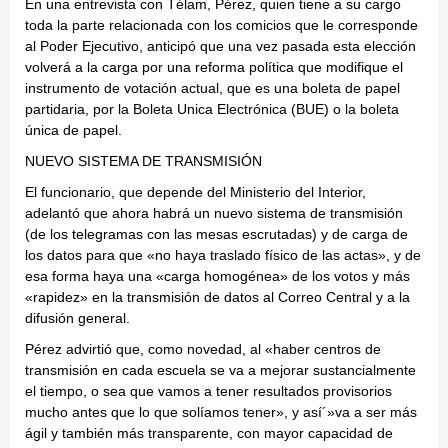
En una entrevista con Télam, Pérez, quien tiene a su cargo
toda la parte relacionada con los comicios que le corresponde
al Poder Ejecutivo, anticipó que una vez pasada esta elección
volverá a la carga por una reforma política que modifique el
instrumento de votación actual, que es una boleta de papel
partidaria, por la Boleta Unica Electrónica (BUE) o la boleta
única de papel.
NUEVO SISTEMA DE TRANSMISIÓN
El funcionario, que depende del Ministerio del Interior,
adelantó que ahora habrá un nuevo sistema de transmisión
(de los telegramas con las mesas escrutadas) y de carga de
los datos para que «no haya traslado físico de las actas», y de
esa forma haya una «carga homogénea» de los votos y más
«rapidez» en la transmisión de datos al Correo Central y a la
difusión general.
Pérez advirtió que, como novedad, al «haber centros de
transmisión en cada escuela se va a mejorar sustancialmente
el tiempo, o sea que vamos a tener resultados provisorios
mucho antes que lo que solíamos tener», y así´»va a ser más
ágil y también más transparente, con mayor capacidad de