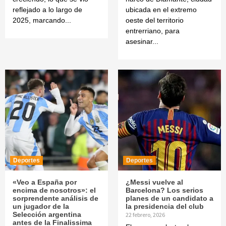
reflejado a lo largo de
ubicada en el extremo
2025, marcando...
oeste del territorio
entrerriano, para
asesinar...
Deportes
Deportes
«Veo a España por
¿Messi vuelve al
encima de nosotros»: el
Barcelona? Los serios
sorprendente análisis de
planes de un candidato a
un jugador de la
la presidencia del club
Selección argentina
22 febrero, 2026
antes de la Finalissima