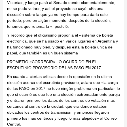
Victoria», y luego pasó al Senado donde «lamentablemente,
no se pudo votar», y así el proyecto se cayó. «Es una
discusión sobre la que ya no hay tiempo para darla este
período, pero en algún momento, después de la elección,
tenemos que retomarla «, postuló.
Y recordó que el oficialismo proponia el «sistema de boleta
electrónica, que se ha usado en varios lugares en Argentina y
ha funcionado muy bien, y después está la boleta única de
papel, que también es un buen sistema
PROMETIÓ «CORREGIR» LO OCURRIDO EN EL
ESCRUTINIO PROVISORIO DE LAS PASO EN 2017
En cuanto a ciertas críticas desde la oposición en la ultima
elección acerca del escrutinio provisorio, aclaró que «la carga
de las PASO en 2017 no tuvo ningún problema en particular, lo
que sí ocurrió es que fue una elección extremadamente pareja
y entraron primero los datos de los centros de votación mas
cercanos al centro de la ciudad, que era donde estaban
ubicados los centros de transmisión, y entonces llegaron
primero los más céntricos y luego lo más alejados» al Correo
Central.