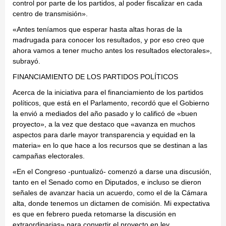
control por parte de los partidos, al poder fiscalizar en cada
centro de transmisión».
«Antes teníamos que esperar hasta altas horas de la
madrugada para conocer los resultados, y por eso creo que
ahora vamos a tener mucho antes los resultados electorales»,
subrayó.
FINANCIAMIENTO DE LOS PARTIDOS POLÍTICOS
Acerca de la iniciativa para el financiamiento de los partidos
políticos, que está en el Parlamento, recordó que el Gobierno
la envió a mediados del año pasado y lo calificó de «buen
proyecto», a la vez que destaco que «avanza en muchos
aspectos para darle mayor transparencia y equidad en la
materia» en lo que hace a los recursos que se destinan a las
campañas electorales.
«En el Congreso -puntualizó- comenzó a darse una discusión,
tanto en el Senado como en Diputados, e incluso se dieron
señales de avanzar hacia un acuerdo, como el de la Cámara
alta, donde tenemos un dictamen de comisión. Mi expectativa
es que en febrero pueda retomarse la discusión en
extraordinarias» para convertir el proyecto en ley.