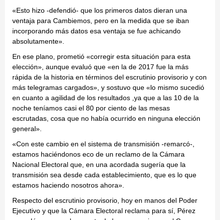
«Esto hizo -defendió- que los primeros datos dieran una
ventaja para Cambiemos, pero en la medida que se iban
incorporando más datos esa ventaja se fue achicando
absolutamente».
En ese plano, prometió «corregir esta situación para esta
elección», aunque evaluó que «en la de 2017 fue la más
rápida de la historia en términos del escrutinio provisorio y con
más telegramas cargados», y sostuvo que «lo mismo sucedió
en cuanto a agilidad de los resultados ,ya que a las 10 de la
noche teníamos casi el 80 por ciento de las mesas
escrutadas, cosa que no había ocurrido en ninguna elección
general».
«Con este cambio en el sistema de transmisión -remarcó-,
estamos haciéndonos eco de un reclamo de la Cámara
Nacional Electoral que, en una acordada sugería que la
transmisión sea desde cada establecimiento, que es lo que
estamos haciendo nosotros ahora».
Respecto del escrutinio provisorio, hoy en manos del Poder
Ejecutivo y que la Cámara Electoral reclama para sí, Pérez