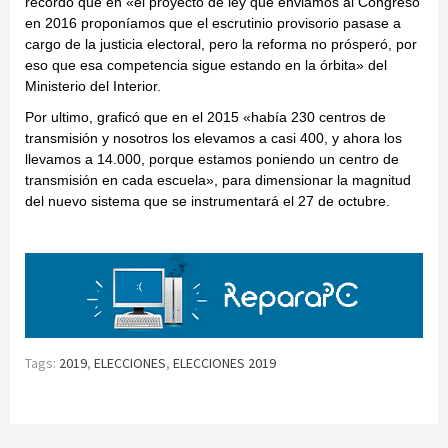
recordó que en «el proyecto de ley que enviamos al Congreso
en 2016 proponíamos que el escrutinio provisorio pasase a
cargo de la justicia electoral, pero la reforma no prósperó, por
eso que esa competencia sigue estando en la órbita» del
Ministerio del Interior.
Por ultimo, graficó que en el 2015 «había 230 centros de
transmisión y nosotros los elevamos a casi 400, y ahora los
llevamos a 14.000, porque estamos poniendo un centro de
transmisión en cada escuela», para dimensionar la magnitud
del nuevo sistema que se instrumentará el 27 de octubre.
Tags:
2019
,
ELECCIONES
,
ELECCIONES 2019
Continue
Reading