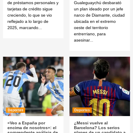
de préstamos personales y
Gualeguaychú desbarató
tarjetas de crédito sigue
un plan ideado por un jefe
creciendo, lo que se vio
narco de Diamante, ciudad
reflejado a lo largo de
ubicada en el extremo
2025, marcando...
oeste del territorio
entrerriano, para
asesinar...
Deportes
Deportes
«Veo a España por
¿Messi vuelve al
encima de nosotros»: el
Barcelona? Los serios
sorprendente análisis de
planes de un candidato a