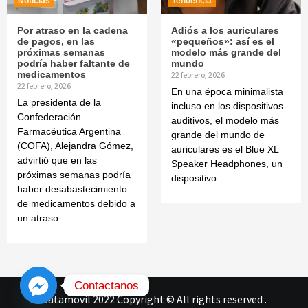
Noticias
Tendencia
Por atraso en la cadena
Adiós a los auriculares
de pagos, en las
«pequeños»: así es el
próximas semanas
modelo más grande del
podría haber faltante de
mundo
medicamentos
22 febrero, 2026
22 febrero, 2026
En una época minimalista
La presidenta de la
incluso en los dispositivos
Confederación
auditivos, el modelo más
Farmacéutica Argentina
grande del mundo de
(COFA), Alejandra Gómez,
auriculares es el Blue XL
advirtió que en las
Speaker Headphones, un
próximas semanas podría
dispositivo...
haber desabastecimiento
de medicamentos debido a
un atraso...
Contactanos
Datamovil 2022 Copyright © All rights reserved
.