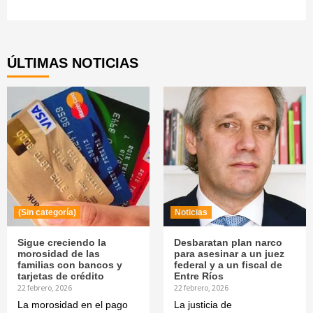
Continue
Reading
ÚLTIMAS NOTICIAS
(Sin categoría)
Noticias
Sigue creciendo la
Desbaratan plan narco
morosidad de las
para asesinar a un juez
familias con bancos y
federal y a un fiscal de
tarjetas de crédito
Entre Ríos
22 febrero, 2026
22 febrero, 2026
La morosidad en el pago
La justicia de