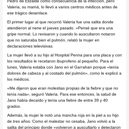
Pedro de Elizalde como consecuencia de la infección, pero
Valeria, su mamá, lo llevó a varios centros médicos antes de
ese trágico desenlace.
El primer lugar al que recurrió Valeria fue una salita donde
atendieron al nene el jueves pasado. «Pensé que era una
gripe normal. Lo revisaron y cuando lo auscultaron notaron
que no saturaba bien el pulmón, relató la mujer en
declaraciones televisivas.
La mujer llevó a su hijo al Hospital Penna para una placa y con
los resultados le recetaron ibuprofeno al pequeño. Para el
lunes, Valeria estaba con Jano en el Garrahan porque «tenía
dolores de cabeza y al costado del pulmón», como le explicó a
los médicos.
«Me dijeron que eran molestias propias de la fiebre y que no
tenía nada», seguró Valeria. Para ese entonces, la salud de
Jano había decaído y tenía una fiebre de entre 39 y 40
grados.
Además, la mujer le notó una mancha roja en la piel a su hijo
de tres años. Como el malestar no cesaba, Jano volvió a la
salita del principio donde «volvieron a auscultarlo y detectaron