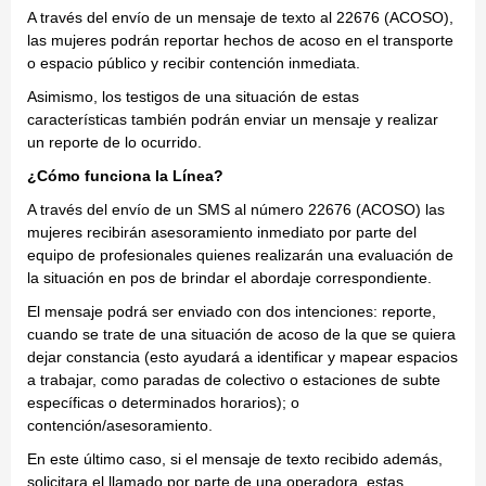
A través del envío de un mensaje de texto al 22676 (ACOSO),
las mujeres podrán reportar hechos de acoso en el transporte
o espacio público y recibir contención inmediata.
Asimismo, los testigos de una situación de estas
características también podrán enviar un mensaje y realizar
un reporte de lo ocurrido.
¿Cómo funciona la Línea?
A través del envío de un SMS al número 22676 (ACOSO) las
mujeres recibirán asesoramiento inmediato por parte del
equipo de profesionales quienes realizarán una evaluación de
la situación en pos de brindar el abordaje correspondiente.
El mensaje podrá ser enviado con dos intenciones: reporte,
cuando se trate de una situación de acoso de la que se quiera
dejar constancia (esto ayudará a identificar y mapear espacios
a trabajar, como paradas de colectivo o estaciones de subte
específicas o determinados horarios); o
contención/asesoramiento.
En este último caso, si el mensaje de texto recibido además,
solicitara el llamado por parte de una operadora, estas