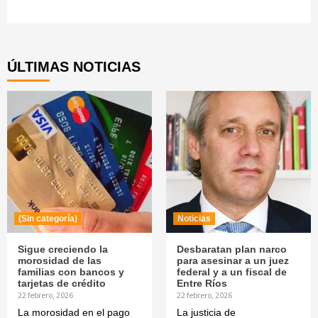
Continue
Reading
ÚLTIMAS NOTICIAS
(Sin categoría)
Noticias
Sigue creciendo la
Desbaratan plan narco
morosidad de las
para asesinar a un juez
familias con bancos y
federal y a un fiscal de
tarjetas de crédito
Entre Ríos
22 febrero, 2026
22 febrero, 2026
La morosidad en el pago
La justicia de