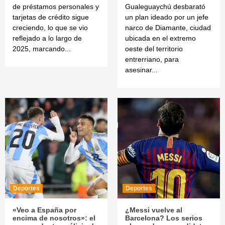
de préstamos personales y
Gualeguaychú desbarató
tarjetas de crédito sigue
un plan ideado por un jefe
creciendo, lo que se vio
narco de Diamante, ciudad
reflejado a lo largo de
ubicada en el extremo
2025, marcando...
oeste del territorio
entrerriano, para
asesinar...
Deportes
Deportes
«Veo a España por
¿Messi vuelve al
encima de nosotros»: el
Barcelona? Los serios