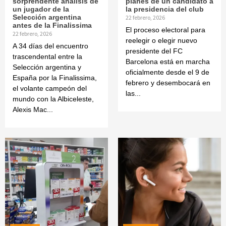
sorprendente análisis de
planes de un candidato a
un jugador de la
la presidencia del club
Selección argentina
22 febrero, 2026
antes de la Finalissima
El proceso electoral para
22 febrero, 2026
reelegir o elegir nuevo
A 34 días del encuentro
presidente del FC
trascendental entre la
Barcelona está en marcha
Selección argentina y
oficialmente desde el 9 de
España por la Finalissima,
febrero y desembocará en
el volante campeón del
las...
mundo con la Albiceleste,
Alexis Mac...