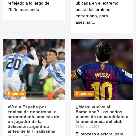
reflejado a lo largo de
ubicada en el extremo
2025, marcando...
oeste del territorio
entrerriano, para
asesinar...
Deportes
Deportes
«Veo a España por
¿Messi vuelve al
encima de nosotros»: el
Barcelona? Los serios
sorprendente análisis de
planes de un candidato a
un jugador de la
la presidencia del club
Selección argentina
22 febrero, 2026
antes de la Finalissima
El proceso electoral para