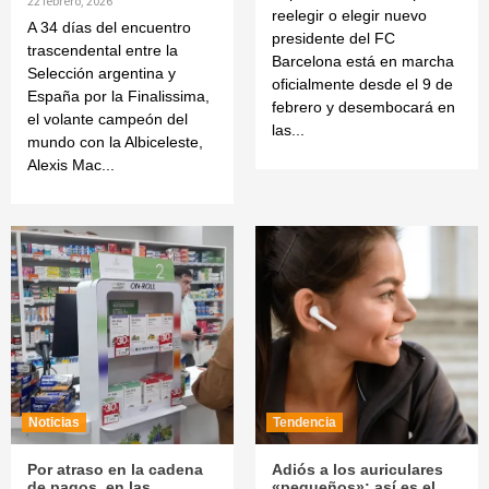
22 febrero, 2026
reelegir o elegir nuevo
A 34 días del encuentro
presidente del FC
trascendental entre la
Barcelona está en marcha
Selección argentina y
oficialmente desde el 9 de
España por la Finalissima,
febrero y desembocará en
el volante campeón del
las...
mundo con la Albiceleste,
Alexis Mac...
Noticias
Tendencia
Por atraso en la cadena
Adiós a los auriculares
de pagos, en las
«pequeños»: así es el