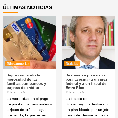
ÚLTIMAS NOTICIAS
(Sin categoría)
Noticias
Sigue creciendo la
Desbaratan plan narco
morosidad de las
para asesinar a un juez
familias con bancos y
federal y a un fiscal de
tarjetas de crédito
Entre Ríos
22 febrero, 2026
22 febrero, 2026
La morosidad en el pago
La justicia de
de préstamos personales y
Gualeguaychú desbarató
tarjetas de crédito sigue
un plan ideado por un jefe
creciendo, lo que se vio
narco de Diamante, ciudad