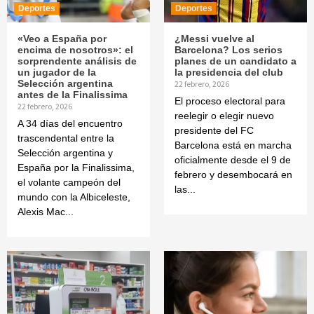
Deportes
Deportes
«Veo a España por
¿Messi vuelve al
encima de nosotros»: el
Barcelona? Los serios
sorprendente análisis de
planes de un candidato a
un jugador de la
la presidencia del club
Selección argentina
22 febrero, 2026
antes de la Finalissima
El proceso electoral para
22 febrero, 2026
reelegir o elegir nuevo
A 34 días del encuentro
presidente del FC
trascendental entre la
Barcelona está en marcha
Selección argentina y
oficialmente desde el 9 de
España por la Finalissima,
febrero y desembocará en
el volante campeón del
las...
mundo con la Albiceleste,
Alexis Mac...