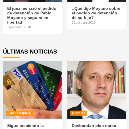
El juez rechazó el pedido
¿Qué dijo Moyano sobre
de detención de Pablo
el pedido de detención
Moyano y seguirá en
de su hijo?
libertad
16 octubre, 2018
16 octubre, 2018
ÚLTIMAS NOTICIAS
(Sin categoría)
Noticias
Sigue creciendo la
Desbaratan plan narco