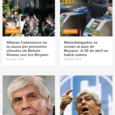
Noticias
Noticias
Allanan Camioneros en
Metrodelegados se
la causa por presuntos
suman al paro de
vínculos de Bebote
Moyano: el 30 de abril no
Álvarez con los Moyano
habrá subtes
6 mayo, 2019
12 abril, 2019