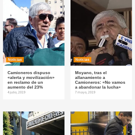
Noticias
Noticias
Camioneros dispuso
Moyano, tras el
«alerta y movilización»
allanamiento a
en reclamo de un
Camioneros: «No vamos
aumento del 23%
a abandonar la lucha»
4 julio, 2019
7 mayo, 2019