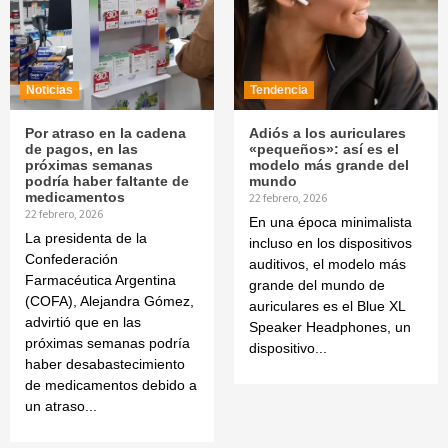
Noticias
Tendencia
Por atraso en la cadena
Adiós a los auriculares
de pagos, en las
«pequeños»: así es el
próximas semanas
modelo más grande del
podría haber faltante de
mundo
medicamentos
22 febrero, 2026
22 febrero, 2026
En una época minimalista
La presidenta de la
incluso en los dispositivos
Confederación
auditivos, el modelo más
Farmacéutica Argentina
grande del mundo de
(COFA), Alejandra Gómez,
auriculares es el Blue XL
advirtió que en las
Speaker Headphones, un
próximas semanas podría
dispositivo...
haber desabastecimiento
de medicamentos debido a
un atraso...