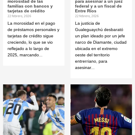
morosidad de las
para asesinar a un juez
familias con bancos y
federal y a un fiscal de
tarjetas de crédito
Entre Ríos
22 febrero, 2026
22 febrero, 2026
La morosidad en el pago
La justicia de
de préstamos personales y
Gualeguaychú desbarató
tarjetas de crédito sigue
un plan ideado por un jefe
creciendo, lo que se vio
narco de Diamante, ciudad
reflejado a lo largo de
ubicada en el extremo
2025, marcando...
oeste del territorio
entrerriano, para
asesinar...