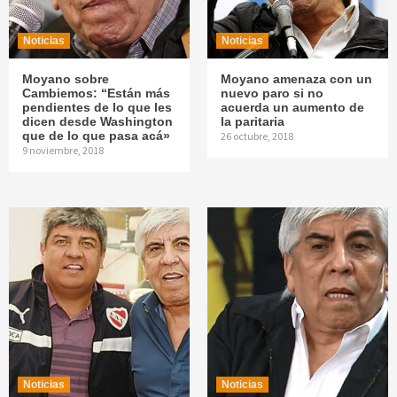
Noticias
Noticias
Moyano sobre
Moyano amenaza con un
Cambiemos: “Están más
nuevo paro si no
pendientes de lo que les
acuerda un aumento de
dicen desde Washington
la paritaria
que de lo que pasa acá»
26 octubre, 2018
9 noviembre, 2018
Noticias
Noticias