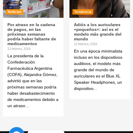
Noticias
Tendencia
Por atraso en la cadena
Adiós a los auriculares
de pagos, en las
«pequeños»: así es el
próximas semanas
modelo más grande del
podría haber faltante de
mundo
medicamentos
22 febrero, 2026
22 febrero, 2026
En una época minimalista
La presidenta de la
incluso en los dispositivos
Confederación
auditivos, el modelo más
Farmacéutica Argentina
grande del mundo de
(COFA), Alejandra Gómez,
auriculares es el Blue XL
advirtió que en las
Speaker Headphones, un
próximas semanas podría
dispositivo...
haber desabastecimiento
de medicamentos debido a
un atraso...