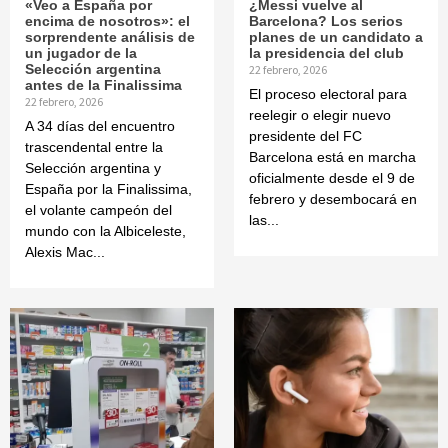
«Veo a España por
¿Messi vuelve al
encima de nosotros»: el
Barcelona? Los serios
sorprendente análisis de
planes de un candidato a
un jugador de la
la presidencia del club
Selección argentina
22 febrero, 2026
antes de la Finalissima
El proceso electoral para
22 febrero, 2026
reelegir o elegir nuevo
A 34 días del encuentro
presidente del FC
trascendental entre la
Barcelona está en marcha
Selección argentina y
oficialmente desde el 9 de
España por la Finalissima,
febrero y desembocará en
el volante campeón del
las...
mundo con la Albiceleste,
Alexis Mac...