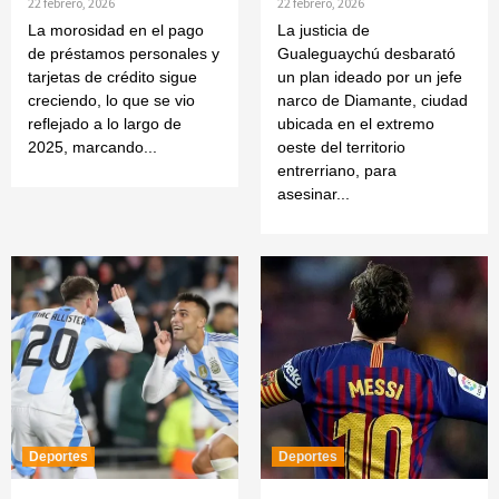
22 febrero, 2026
22 febrero, 2026
La morosidad en el pago
La justicia de
de préstamos personales y
Gualeguaychú desbarató
tarjetas de crédito sigue
un plan ideado por un jefe
creciendo, lo que se vio
narco de Diamante, ciudad
reflejado a lo largo de
ubicada en el extremo
2025, marcando...
oeste del territorio
entrerriano, para
asesinar...
Deportes
Deportes