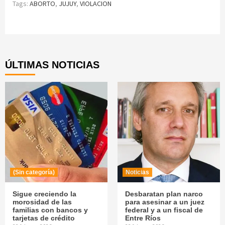
Tags:
ABORTO
,
JUJUY
,
VIOLACION
Continue
Reading
ÚLTIMAS NOTICIAS
(Sin categoría)
Noticias
Sigue creciendo la
Desbaratan plan narco
morosidad de las
para asesinar a un juez
familias con bancos y
federal y a un fiscal de
tarjetas de crédito
Entre Ríos